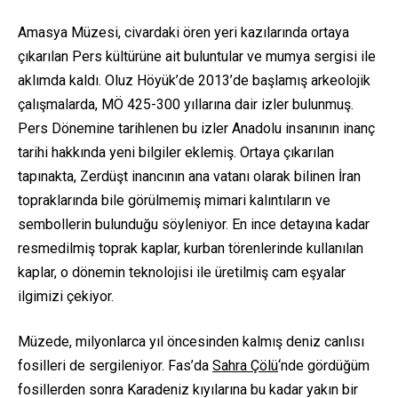
Amasya Müzesi, civardaki ören yeri kazılarında ortaya
çıkarılan Pers kültürüne ait buluntular ve mumya sergisi ile
aklımda kaldı. Oluz Höyük’de 2013’de başlamış arkeolojik
çalışmalarda, MÖ 425-300 yıllarına dair izler bulunmuş.
Pers Dönemine tarihlenen bu izler Anadolu insanının inanç
tarihi hakkında yeni bilgiler eklemiş. Ortaya çıkarılan
tapınakta, Zerdüşt inancının ana vatanı olarak bilinen İran
topraklarında bile görülmemiş mimari kalıntıların ve
sembollerin bulunduğu söyleniyor. En ince detayına kadar
resmedilmiş toprak kaplar, kurban törenlerinde kullanılan
kaplar, o dönemin teknolojisi ile üretilmiş cam eşyalar
ilgimizi çekiyor.
Müzede, milyonlarca yıl öncesinden kalmış deniz canlısı
fosilleri de sergileniyor. Fas’da
Sahra Çölü
‘nde gördüğüm
fosillerden sonra Karadeniz kıyılarına bu kadar yakın bir