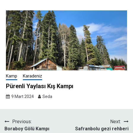
Kamp
Karadeniz
Pürenli Yaylası Kış Kampı
9 Mart 2024
Seda
Yazı
Previous:
Next:
Boraboy Gölü Kampı
Safranbolu gezi rehberi