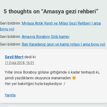
gezinmesi
5 thoughts on “
Amasya gezi rehberi
”
Geri bildirim:
Mylasa Antik Kenti ve Milas Gezi Rehberi | arpa
boyu yol
Geri bildirim:
Amasya Boraboy Gölü kampı
Geri bildirim:
Batı Karadeniz gezi ve kamp rotası | arpa boyu yol
Sevil Mert
dedi ki:
11 Eylül 2018, 16:01
Yıllar önce Boraboy gölüne gittiğimde o kadar tenhaydı ki,
şimdi yazdıklarını okuyunca inanamadım
Her yer bakirliğini hızla kaybediyor :/
Yanıtla