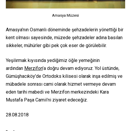
Amasya Müzesi
Amasya’nın Osmanlı döneminde şehzadelerin yönettiği bir
kent olması sayesinde, müzede şehzadeler adına basılan
sikkeler, mühürler gibi pek çok eser de görülebilir.
Yeşilırmak kıyısında yediğimiz öğle yemeğinin
ardından
Merzifon
’a doğru devam ediyoruz. Yol üstünde,
Gümüşhacıköy’de Ortodoks kilisesi olarak inşa edilmiş ve
mübadele sonrası cami olarak hizmet vermeye devam
eden tarihi mabedi ve Merzifon merkezindeki Kara
Mustafa Paşa Camii’ni ziyaret edeceğiz.
28.08.2018