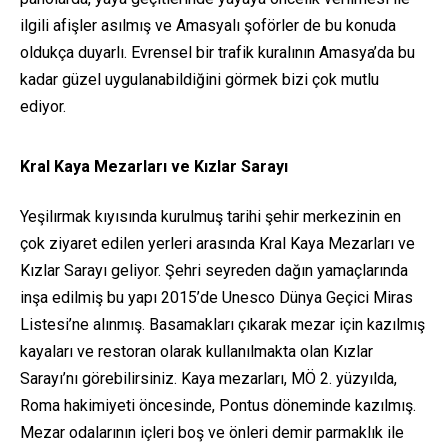
ilgili afişler asılmış ve Amasyalı şoförler de bu konuda
oldukça duyarlı. Evrensel bir trafik kuralının Amasya’da bu
kadar güzel uygulanabildiğini görmek bizi çok mutlu
ediyor.
Kral Kaya Mezarları ve Kızlar Sarayı
Yeşilırmak kıyısında kurulmuş tarihi şehir merkezinin en
çok ziyaret edilen yerleri arasında Kral Kaya Mezarları ve
Kızlar Sarayı geliyor. Şehri seyreden dağın yamaçlarında
inşa edilmiş bu yapı 2015’de Unesco Dünya Geçici Miras
Listesi’ne alınmış. Basamakları çıkarak mezar için kazılmış
kayaları ve restoran olarak kullanılmakta olan Kızlar
Sarayı’nı görebilirsiniz. Kaya mezarları, MÖ 2. yüzyılda,
Roma hakimiyeti öncesinde, Pontus döneminde kazılmış.
Mezar odalarının içleri boş ve önleri demir parmaklık ile