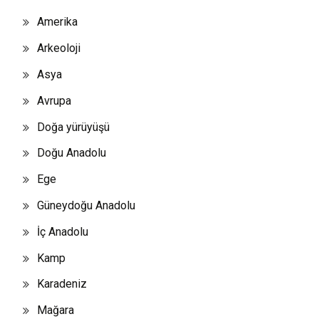
Amerika
Arkeoloji
Asya
Avrupa
Doğa yürüyüşü
Doğu Anadolu
Ege
Güneydoğu Anadolu
İç Anadolu
Kamp
Karadeniz
Mağara