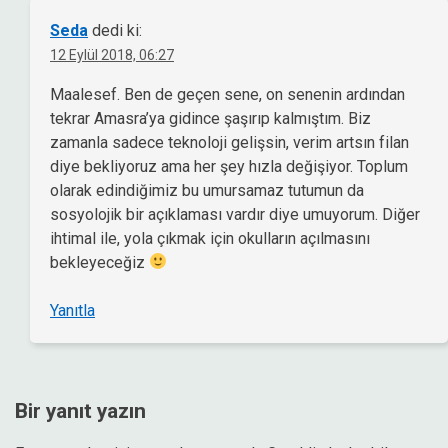
Seda
dedi ki:
12 Eylül 2018, 06:27
Maalesef. Ben de geçen sene, on senenin ardından
tekrar Amasra’ya gidince şaşırıp kalmıştım. Biz
zamanla sadece teknoloji gelişsin, verim artsın filan
diye bekliyoruz ama her şey hızla değişiyor. Toplum
olarak edindiğimiz bu umursamaz tutumun da
sosyolojik bir açıklaması vardır diye umuyorum. Diğer
ihtimal ile, yola çıkmak için okulların açılmasını
bekleyeceğiz
Yanıtla
Bir yanıt yazın