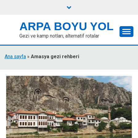
Skip
to
content
ARPA BOYU YOL
Gezi ve kamp notları, alternatif rotalar
Ana sayfa
»
Amasya gezi rehberi