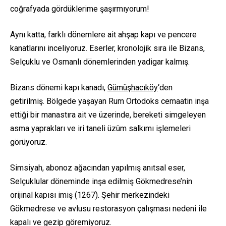
coğrafyada gördüklerime şaşırmıyorum!
Aynı katta, farklı dönemlere ait ahşap kapı ve pencere
kanatlarını inceliyoruz. Eserler, kronolojik sıra ile Bizans,
Selçuklu ve Osmanlı dönemlerinden yadigar kalmış.
Bizans dönemi kapı kanadı,
Gümüşhacıköy
‘den
getirilmiş. Bölgede yaşayan Rum Ortodoks cemaatin inşa
ettiği bir manastıra ait ve üzerinde, bereketi simgeleyen
asma yaprakları ve iri taneli üzüm salkımı işlemeleri
görüyoruz.
Simsiyah, abonoz ağacından yapılmış anıtsal eser,
Selçuklular döneminde inşa edilmiş Gökmedrese’nin
orijinal kapısı imiş (1267). Şehir merkezindeki
Gökmedrese ve avlusu restorasyon çalışması nedeni ile
kapalı ve gezip göremiyoruz.