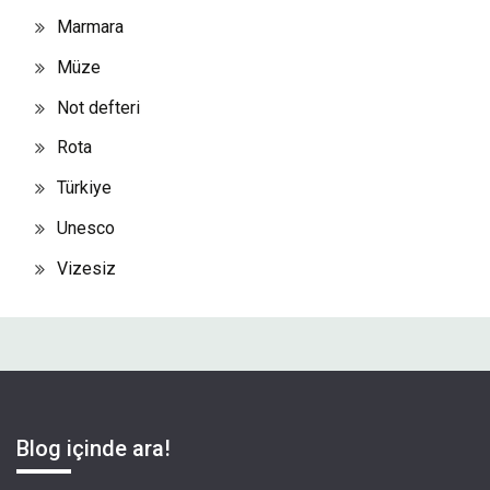
Marmara
Müze
Not defteri
Rota
Türkiye
Unesco
Vizesiz
Blog içinde ara!