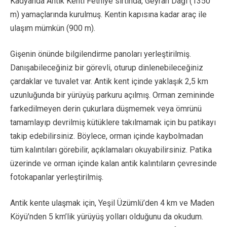
Kadyanda Antik Kenti Fethiye sırtında, Geyran Dağı (1350
m) yamaçlarında kurulmuş. Kentin kapısına kadar araç ile
ulaşım mümkün (900 m).
Gişenin önünde bilgilendirme panoları yerleştirilmiş.
Danışabileceğiniz bir görevli, oturup dinlenebileceğiniz
çardaklar ve tuvalet var. Antik kent içinde yaklaşık 2,5 km
uzunluğunda bir yürüyüş parkuru açılmış. Orman zemininde
farkedilmeyen derin çukurlara düşmemek veya ömrünü
tamamlayıp devrilmiş kütüklere takılmamak için bu patikayı
takip edebilirsiniz. Böylece, orman içinde kaybolmadan
tüm kalıntıları görebilir, açıklamaları okuyabilirsiniz. Patika
üzerinde ve orman içinde kalan antik kalıntıların çevresinde
fotokapanlar yerleştirilmiş.
Antik kente ulaşmak için, Yeşil Üzümlü’den 4 km ve Maden
Köyü’nden 5 km’lik yürüyüş yolları olduğunu da okudum.