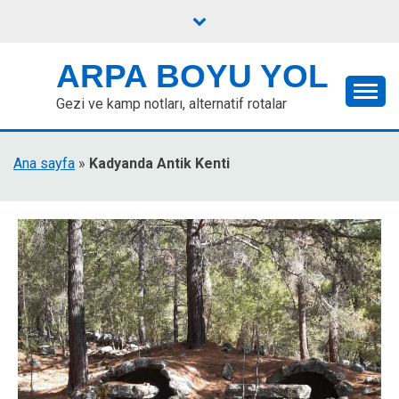
Skip
to
content
ARPA BOYU YOL
Gezi ve kamp notları, alternatif rotalar
Ana sayfa
»
Kadyanda Antik Kenti