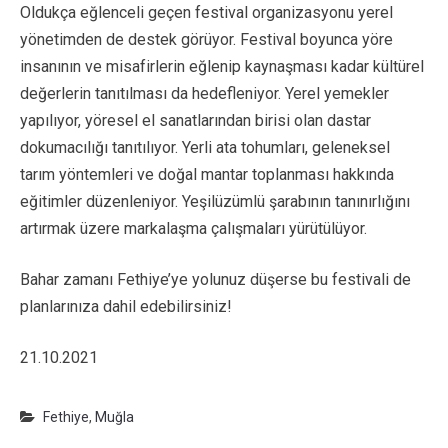
Oldukça eğlenceli geçen festival organizasyonu yerel
yönetimden de destek görüyor. Festival boyunca yöre
insanının ve misafirlerin eğlenip kaynaşması kadar kültürel
değerlerin tanıtılması da hedefleniyor. Yerel yemekler
yapılıyor, yöresel el sanatlarından birisi olan dastar
dokumacılığı tanıtılıyor. Yerli ata tohumları, geleneksel
tarım yöntemleri ve doğal mantar toplanması hakkında
eğitimler düzenleniyor. Yeşilüzümlü şarabının tanınırlığını
artırmak üzere markalaşma çalışmaları yürütülüyor.
Bahar zamanı Fethiye’ye yolunuz düşerse bu festivali de
planlarınıza dahil edebilirsiniz!
21.10.2021
Fethiye
,
Muğla