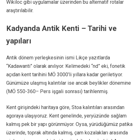
Wikiloc gibi uygulamalar üzerinden bu alternatif rotalar
araştırılabilir.
Kadyanda Antik Kenti – Tarihi ve
yapıları
Antik dönem yerleşkesinin ismi Likçe yazıtlarda
“Kadawanti” olarak anılıyor. Kelimedeki “nd” eki, fonetik
açıdan kent tarihini MÖ 3000’li yıllara kadar geriletiyor.
Günümüze ulaşmış kalıntılar ise ancak beylikler dönemine
(MÖ 550-360– Pers işgali sonrası) tarihlenmiş.
Kent girişindeki haritaya göre, Stoa kalıntıları arasından
agoraya ulaşıyoruz. Kent genelinde, yeryüzünde sağlam
kalmış pek bir yapı görünmüyor. Oysa, yürüdüğümüz patika
üzerinde, toprak altında kalmış, çam kozalakları arasında