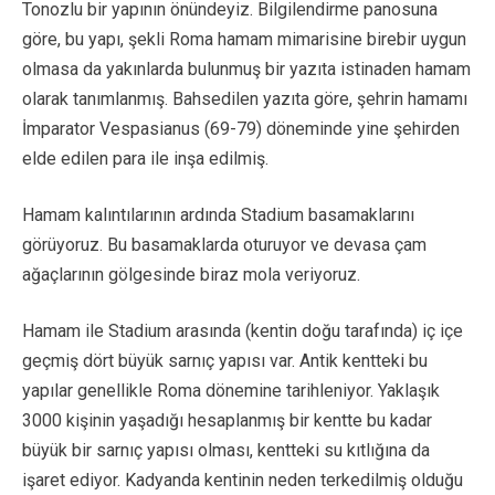
Tonozlu bir yapının önündeyiz. Bilgilendirme panosuna
göre, bu yapı, şekli Roma hamam mimarisine birebir uygun
olmasa da yakınlarda bulunmuş bir yazıta istinaden hamam
olarak tanımlanmış. Bahsedilen yazıta göre, şehrin hamamı
İmparator Vespasianus (69-79) döneminde yine şehirden
elde edilen para ile inşa edilmiş.
Hamam kalıntılarının ardında Stadium basamaklarını
görüyoruz. Bu basamaklarda oturuyor ve devasa çam
ağaçlarının gölgesinde biraz mola veriyoruz.
Hamam ile Stadium arasında (kentin doğu tarafında) iç içe
geçmiş dört büyük sarnıç yapısı var. Antik kentteki bu
yapılar genellikle Roma dönemine tarihleniyor. Yaklaşık
3000 kişinin yaşadığı hesaplanmış bir kentte bu kadar
büyük bir sarnıç yapısı olması, kentteki su kıtlığına da
işaret ediyor. Kadyanda kentinin neden terkedilmiş olduğu