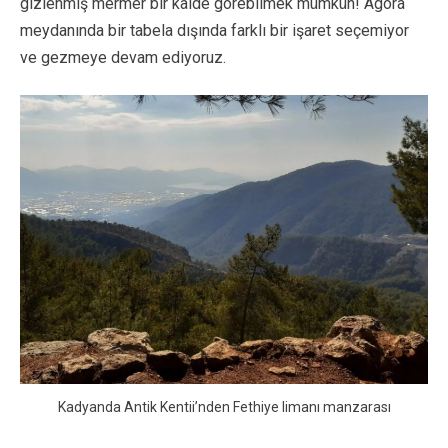
gizlenmiş mermer bir kaide görebilmek mümkün! Agora
meydanında bir tabela dışında farklı bir işaret seçemiyor
ve gezmeye devam ediyoruz.
Kadyanda Antik Kentii’nden Fethiye limanı manzarası