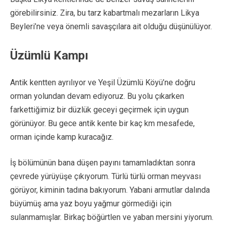
görebilirsiniz. Zira, bu tarz kabartmalı mezarların Likya
Beyleri’ne veya önemli savaşçılara ait olduğu düşünülüyor.
Üzümlü Kampı
Antik kentten ayrılıyor ve Yeşil Üzümlü Köyü’ne doğru
orman yolundan devam ediyoruz. Bu yolu çıkarken
farkettiğimiz bir düzlük geceyi geçirmek için uygun
görünüyor. Bu gece antik kente bir kaç km mesafede,
orman içinde kamp kuracağız.
İş bölümünün bana düşen payını tamamladıktan sonra
çevrede yürüyüşe çıkıyorum. Türlü türlü orman meyvası
görüyor, kiminin tadına bakıyorum. Yabani armutlar dalında
büyümüş ama yaz boyu yağmur görmediği için
sulanmamışlar. Birkaç böğürtlen ve yaban mersini yiyorum.