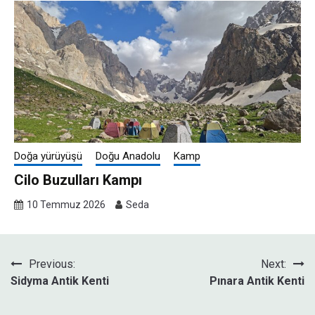
Doğa yürüyüşü
Doğu Anadolu
Kamp
Cilo Buzulları Kampı
10 Temmuz 2026
Seda
Yazı
Previous:
Next:
Sidyma Antik Kenti
Pınara Antik Kenti
gezinmesi