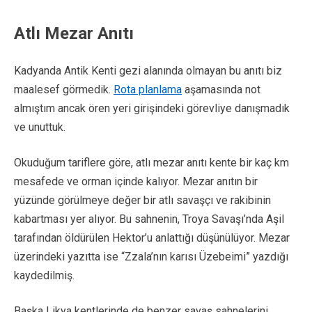
Atlı Mezar Anıtı
Kadyanda Antik Kenti gezi alanında olmayan bu anıtı biz
maalesef görmedik.
Rota planlama
aşamasında not
almıştım ancak ören yeri girişindeki görevliye danışmadık
ve unuttuk.
Okuduğum tariflere göre, atlı mezar anıtı kente bir kaç km
mesafede ve orman içinde kalıyor. Mezar anıtın bir
yüzünde görülmeye değer bir atlı savaşçı ve rakibinin
kabartması yer alıyor. Bu sahnenin, Troya Savaşı’nda Aşil
tarafından öldürülen Hektor’u anlattığı düşünülüyor. Mezar
üzerindeki yazıtta ise “Zzala’nın karısı Üzebeimi” yazdığı
kaydedilmiş.
Başka Likya kentlerinde de benzer savaş sahnelerini