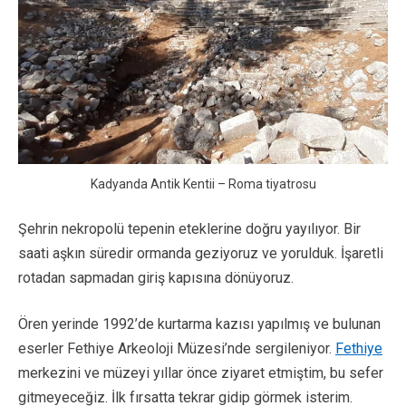
Kadyanda Antik Kentii – Roma tiyatrosu
Şehrin nekropolü tepenin eteklerine doğru yayılıyor. Bir
saati aşkın süredir ormanda geziyoruz ve yorulduk. İşaretli
rotadan sapmadan giriş kapısına dönüyoruz.
Ören yerinde 1992’de kurtarma kazısı yapılmış ve bulunan
eserler Fethiye Arkeoloji Müzesi’nde sergileniyor.
Fethiye
merkezini ve müzeyi yıllar önce ziyaret etmiştim, bu sefer
gitmeyeceğiz. İlk fırsatta tekrar gidip görmek isterim.