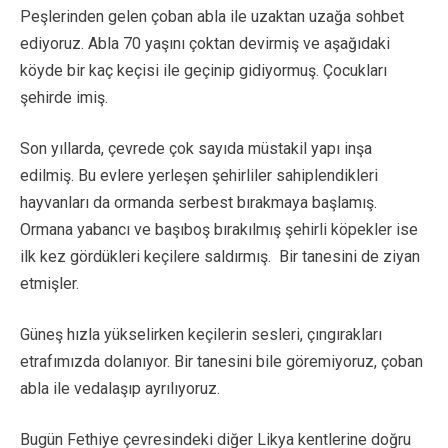
Peşlerinden gelen çoban abla ile uzaktan uzağa sohbet
ediyoruz. Abla 70 yaşını çoktan devirmiş ve aşağıdaki
köyde bir kaç keçisi ile geçinip gidiyormuş. Çocukları
şehirde imiş.
Son yıllarda, çevrede çok sayıda müstakil yapı inşa
edilmiş. Bu evlere yerleşen şehirliler sahiplendikleri
hayvanları da ormanda serbest bırakmaya başlamış.
Ormana yabancı ve başıboş bırakılmış şehirli köpekler ise
ilk kez gördükleri keçilere saldırmış. Bir tanesini de ziyan
etmişler.
Güneş hızla yükselirken keçilerin sesleri, çıngırakları
etrafımızda dolanıyor. Bir tanesini bile göremiyoruz, çoban
abla ile vedalaşıp ayrılıyoruz.
Bugün Fethiye çevresindeki diğer Likya kentlerine doğru