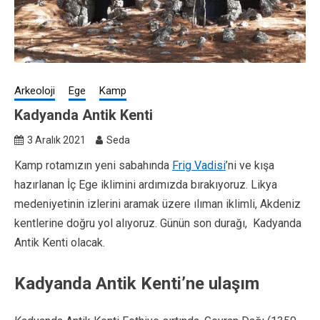
Arkeoloji
Ege
Kamp
Kadyanda Antik Kenti
3 Aralık 2021
Seda
Kamp rotamızın yeni sabahında
Frig Vadisi
’ni ve kışa
hazırlanan İç Ege iklimini ardımızda bırakıyoruz. Likya
medeniyetinin izlerini aramak üzere ılıman iklimli, Akdeniz
kentlerine doğru yol alıyoruz. Günün son durağı, Kadyanda
Antik Kenti olacak.
Kadyanda Antik Kenti’ne ulaşım