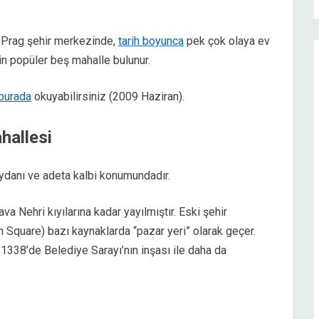
ş Prag şehir merkezinde,
tarih boyunca
pek çok olaya ev
in popüler beş mahalle bulunur.
burada
okuyabilirsiniz (2009 Haziran).
hallesi
eydanı ve adeta kalbi konumundadır.
ava Nehri kıyılarına kadar yayılmıştır. Eski şehir
quare) bazı kaynaklarda “pazar yeri” olarak geçer.
1338’de Belediye Sarayı’nın inşası ile daha da