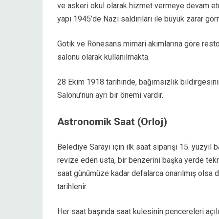
ve askeri okul olarak hizmet vermeye devam etmi
yapı 1945’de Nazi saldırıları ile büyük zarar gör
Gotik ve Rönesans mimari akımlarına göre resto
salonu olarak kullanılmakta.
28 Ekim 1918 tarihinde, bağımsızlık bildirgesin
Salonu’nun ayrı bir önemi vardır.
Astronomik Saat (Orloj)
Belediye Sarayı için ilk saat siparişi 15. yüzyıl 
revize eden usta, bir benzerini başka yerde tekr
saat günümüze kadar defalarca onarılmış olsa 
tarihlenir.
Her saat başında saat kulesinin pencereleri açılı