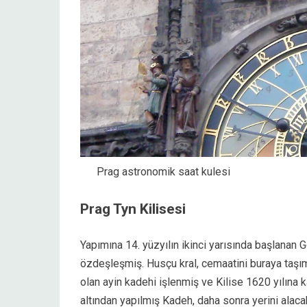
Prag astronomik saat kulesi
Prag Tyn Kilisesi
Yapımına 14. yüzyılın ikinci yarısında başlanan G
özdeşleşmiş. Husçu kral, cemaatini buraya taş
olan ayin kadehi işlenmiş ve Kilise 1620 yılına
altından yapılmış Kadeh, daha sonra yerini ala