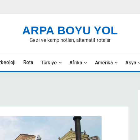
ARPA BOYU YOL
Gezi ve kamp notları, alternatif rotalar
rkeoloji
Rota
Türkiye
Afrika
Amerika
Asya