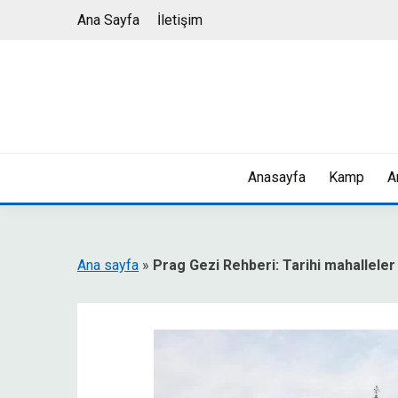
Skip
Ana Sayfa
İletişim
to
content
Anasayfa
Kamp
A
Ana sayfa
»
Prag Gezi Rehberi: Tarihi mahalleler