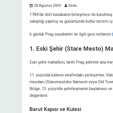
28 Ağustos 2009
Seda
1784’de dört kasabanın birleşmesi ile kurulmu
sahipliği yapmış ve günümüzde kültür turizmi iç
6 günlük Prag seyahatim ile ilgili gezi notlarımı
1. Eski Şehir (Stare Mesto) Ma
Eski şehir mahallesi, tarihi Prag şehrinin ana m
11. yüzyılda kalenin etrafındaki yerleşimler, Vlat
meydanı (Staromestske Namesti veya Old Town S
Bölge, 13. yüzyılda şehirleşmenin başlaması ve 
değerlenir.
Barut Kapısı ve Kulesi