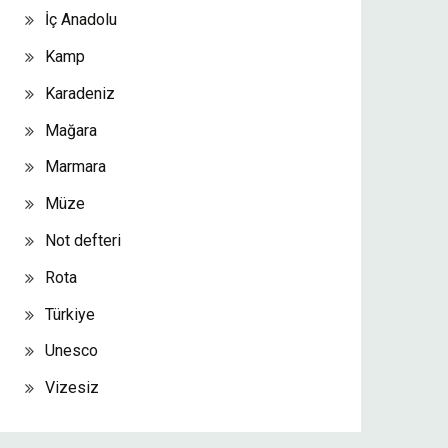
İç Anadolu
Kamp
Karadeniz
Mağara
Marmara
Müze
Not defteri
Rota
Türkiye
Unesco
Vizesiz