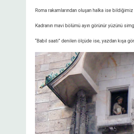
Roma rakamlarından oluşan halka ise bildiğimiz 
Kadranın mavi bölümü ayın görünür yüzünü simg
“Babil saati” denilen ölçüde ise, yazdan kışa gö