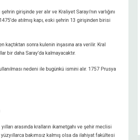
hrin girişinde yer alır ve Kraliyet Sarayı’nın varlığını
 1475’de atılmış kapı, eski şehrin 13 girişinden birisi
en kaçtıktan sonra kulenin inşasına ara verilir. Kral
ar bir daha Saray’da kalmayacaktır.
ullanılması nedeni ile bugünkü ismini alır. 1757 Prusya
ı
ılları arasında kralların ikametgahı ve şehir meclisi
 yüzyıllarca bakımsız kalmış olsa da ilahiyat fakültesi