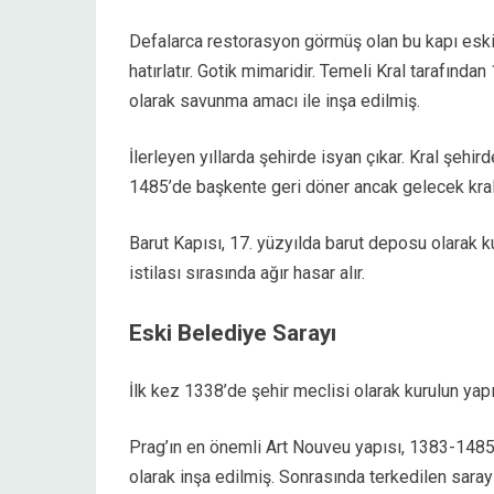
Defalarca restorasyon görmüş olan bu kapı eski şe
hatırlatır. Gotik mimaridir. Temeli Kral tarafından
olarak savunma amacı ile inşa edilmiş.
İlerleyen yıllarda şehirde isyan çıkar. Kral şehird
1485’de başkente geri döner ancak gelecek krall
Barut Kapısı, 17. yüzyılda barut deposu olarak k
istilası sırasında ağır hasar alır.
Eski Belediye Sarayı
İlk kez 1338’de şehir meclisi olarak kurulun yap
Prag’ın en önemli Art Nouveu yapısı, 1383-1485 y
olarak inşa edilmiş. Sonrasında terkedilen saray