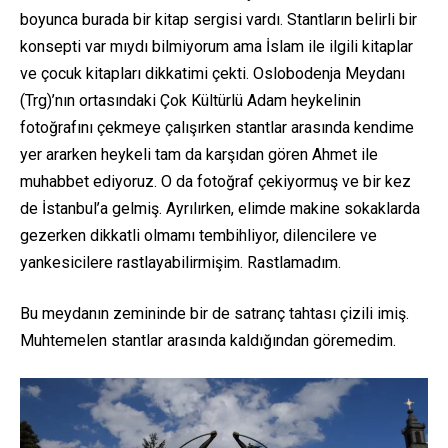
boyunca burada bir kitap sergisi vardı. Stantların belirli bir
konsepti var mıydı bilmiyorum ama İslam ile ilgili kitaplar
ve çocuk kitapları dikkatimi çekti. Oslobodenja Meydanı
(Trg)’nın ortasındaki Çok Kültürlü Adam heykelinin
fotoğrafını çekmeye çalışırken stantlar arasında kendime
yer ararken heykeli tam da karşıdan gören Ahmet ile
muhabbet ediyoruz. O da fotoğraf çekiyormuş ve bir kez
de İstanbul’a gelmiş. Ayrılırken, elimde makine sokaklarda
gezerken dikkatli olmamı tembihliyor, dilencilere ve
yankesicilere rastlayabilirmişim. Rastlamadım.
Bu meydanın zemininde bir de satranç tahtası çizili imiş.
Muhtemelen stantlar arasında kaldığından göremedim.