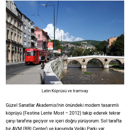
Latin Köprüsü ve tramvay
Güzel Sanatlar Akademisi’nin önündeki modern tasarımlı
köprüyü (Festina Lente Most – 2012) takip ederek tekrar
çarşı tarafına geçiyor ve içeri doğru yürüyorum. Sol tarafta
bir AVM (BBI Center) ve karşımda Veliki Parkı var.