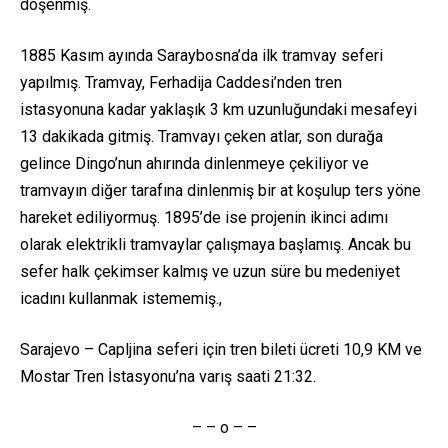
döşenmiş.
1885 Kasım ayında Saraybosna’da ilk tramvay seferi
yapılmış. Tramvay, Ferhadija Caddesi’nden tren
istasyonuna kadar yaklaşık 3 km uzunluğundaki mesafeyi
13 dakikada gitmiş. Tramvayı çeken atlar, son durağa
gelince Dingo’nun ahırında dinlenmeye çekiliyor ve
tramvayın diğer tarafına dinlenmiş bir at koşulup ters yöne
hareket ediliyormuş. 1895’de ise projenin ikinci adımı
olarak elektrikli tramvaylar çalışmaya başlamış. Ancak bu
sefer halk çekimser kalmış ve uzun süre bu medeniyet
icadını kullanmak istememiş.,
Sarajevo – Capljina seferi için tren bileti ücreti 10,9 KM ve
Mostar Tren İstasyonu’na varış saati 21:32.
– – o – –