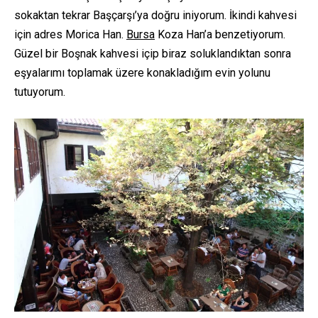
sokaktan tekrar Başçarşı’ya doğru iniyorum. İkindi kahvesi
için adres Morica Han.
Bursa
Koza Han’a benzetiyorum.
Güzel bir Boşnak kahvesi içip biraz soluklandıktan sonra
eşyalarımı toplamak üzere konakladığım evin yolunu
tutuyorum.