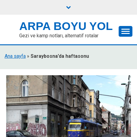
Skip
to
content
ARPA BOYU YOL
Gezi ve kamp notları, alternatif rotalar
Ana sayfa
»
Saraybosna’da haftasonu