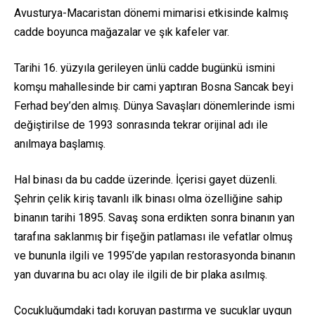
Avusturya-Macaristan dönemi mimarisi etkisinde kalmış
cadde boyunca mağazalar ve şık kafeler var.
Tarihi 16. yüzyıla gerileyen ünlü cadde bugünkü ismini
komşu mahallesinde bir cami yaptıran Bosna Sancak beyi
Ferhad bey’den almış. Dünya Savaşları dönemlerinde ismi
değiştirilse de 1993 sonrasında tekrar orijinal adı ile
anılmaya başlamış.
Hal binası da bu cadde üzerinde. İçerisi gayet düzenli.
Şehrin çelik kiriş tavanlı ilk binası olma özelliğine sahip
binanın tarihi 1895. Savaş sona erdikten sonra binanın yan
tarafına saklanmış bir fişeğin patlaması ile vefatlar olmuş
ve bununla ilgili ve 1995’de yapılan restorasyonda binanın
yan duvarına bu acı olay ile ilgili de bir plaka asılmış.
Çocukluğumdaki tadı koruyan pastırma ve sucuklar uygun