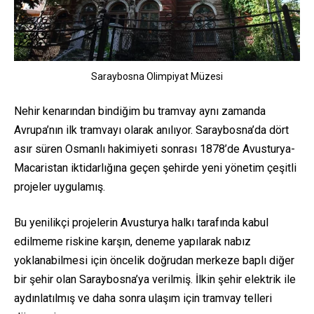
Saraybosna Olimpiyat Müzesi
Nehir kenarından bindiğim bu tramvay aynı zamanda
Avrupa’nın ilk tramvayı olarak anılıyor. Saraybosna’da dört
asır süren Osmanlı hakimiyeti sonrası 1878’de Avusturya-
Macaristan iktidarlığına geçen şehirde yeni yönetim çeşitli
projeler uygulamış.
Bu yenilikçi projelerin Avusturya halkı tarafında kabul
edilmeme riskine karşın, deneme yapılarak nabız
yoklanabilmesi için öncelik doğrudan merkeze baplı diğer
bir şehir olan Saraybosna’ya verilmiş. İlkin şehir elektrik ile
aydınlatılmış ve daha sonra ulaşım için tramvay telleri