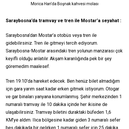
Morica Han’da Boşnak kahvesi molası
Saraybosna’da tramvay ve tren ile Mostar’a seyahat :
Saraybosna’dan Mostar’a otobüs veya tren ile
gidebilirsiniz. Tren ile gitmeyi tercih ediyorum.
Saraybosna-Mostar arasındaki tren yolunun manzarası çok
keyifli olduğu anlatılır. Akşam karanlığında pek bir şey
göremedim maalesef.
Tren 19:10’da hareket edecek. Ben henüz bilet almadığım
için gara yarım saat kadar erken gitmek istiyorum. Otogar
ve gar binaları yanyana konumlanmış. Şehir merkezinden 1
numaralı tramvay ile 10 dakika içinde her ikisine de
ulaşabilirsiniz. Tramvay biletini duraktaki büfeden 1,6
KM’ye aldım. Ilıca bölgesine kadar giden 3 numaralı sefer
beş dakikada bir gelirken 1 numaralı sefer için 25 dakika