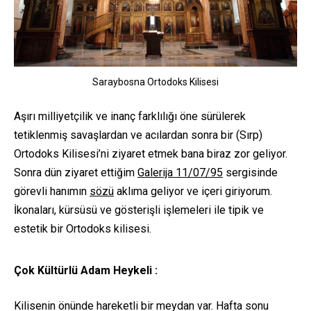
Saraybosna Ortodoks Kilisesi
Aşırı milliyetçilik ve inanç farklılığı öne sürülerek
tetiklenmiş savaşlardan ve acılardan sonra bir (Sırp)
Ortodoks Kilisesi’ni ziyaret etmek bana biraz zor geliyor.
Sonra dün ziyaret ettiğim
Galerija 11/07/95
sergisinde
görevli hanımın
sözü
aklıma geliyor ve içeri giriyorum.
İkonaları, kürsüsü ve gösterişli işlemeleri ile tipik ve
estetik bir Ortodoks kilisesi.
Çok Kültürlü Adam Heykeli :
Kilisenin önünde hareketli bir meydan var. Hafta sonu