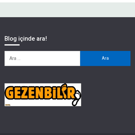
Blog içinde ara!
Arama: