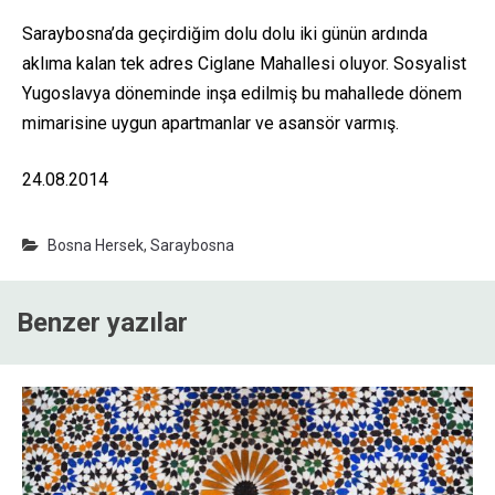
Saraybosna’da geçirdiğim dolu dolu iki günün ardında
aklıma kalan tek adres Ciglane Mahallesi oluyor. Sosyalist
Yugoslavya döneminde inşa edilmiş bu mahallede dönem
mimarisine uygun apartmanlar ve asansör varmış.
24.08.2014
Bosna Hersek
,
Saraybosna
Benzer yazılar