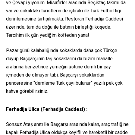
ve Çevapi yiyorum. Misafirler arasında Beşiktaş takımı da
var ve sokaktaki turistlerin de iştiraki ile Türk Futbol ligi
derinlemesine tartışılmakta. Restoran Ferhadija Caddesi
üzerinde, tam da doğu ile batının birleştiği köşede.
Tercihim ilk gün
yediğim köfteden yana!
Pazar günü kalabalığında sokaklarda daha çok Türkçe
duyup Başçarşı’nın taş sokaklarını da bizim mahalle
aralarına benzetince yemeğin üstüne demli bir çay
içmeden de olmuyor tabi. Başçarşı sokaklardan
penceresine “demleme Türk çayı bulunur” yazılı pek çok
kahve görebilirsiniz.
Ferhadija Ulica (Ferhadija Caddesi) :
Sonsuz Ateş anıtı ile Başçarşı arasında kalan, araç trafiğine
kapalı Ferhadija Ulica oldukça keyifli ve hareketli bir cadde.