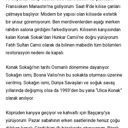
Fransisken Manastırı’na gidiyorum. Saat 8’de kilise çanları
çalmaya başlıyor. Modern bir yapısı olan kilisede estetik
bir unsur göremiyorum. Ben merdivenlerden aşağı inerken
rahibin salona girdiğini farkediyorum. Kilisenin karşısından
kalan Konak Sokak’dan Hünkar Camii’ne doğru yürüyorum.
Fatih Sultan Camii olarak da bilinen mabedin tüm bölümleri
restorasyon nedeni ile kapalı.
Konak Sokağı’nın tarihi Osmanlı dönemine dayanıyor.
Sokağın ismi, Bosna Valisi’nin bu sokakta oturması üzerine
verilmiş. Sokağın ismi, Dünya Savaşları ve soğuk savaş
yıllarında değişmiş olsa da 1993’den bu yana “Ulica Konak”
olarak anılıyor.
Köprüden karşıya geçiyor ve kahvaltı için Başçarşı’ya
yürüyorum. Pazar sabahının erken saatlerinde henüz çoğu