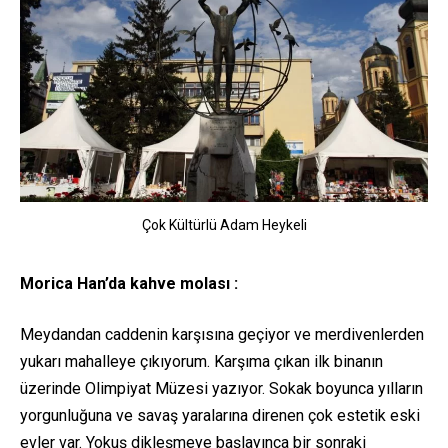
Çok Kültürlü Adam Heykeli
Morica Han’da kahve molası :
Meydandan caddenin karşısına geçiyor ve merdivenlerden
yukarı mahalleye çıkıyorum. Karşıma çıkan ilk binanın
üzerinde Olimpiyat Müzesi yazıyor. Sokak boyunca yılların
yorgunluğuna ve savaş yaralarına direnen çok estetik eski
evler var. Yokuş dikleşmeye başlayınca bir sonraki