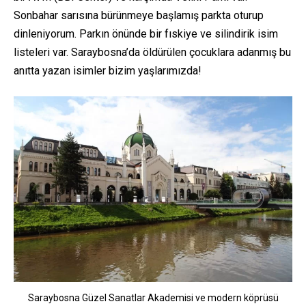
Sonbahar sarısına bürünmeye başlamış parkta oturup
dinleniyorum. Parkın önünde bir fıskiye ve silindirik isim
listeleri var. Saraybosna’da öldürülen çocuklara adanmış bu
anıtta yazan isimler bizim yaşlarımızda!
Saraybosna Güzel Sanatlar Akademisi ve modern köprüsü