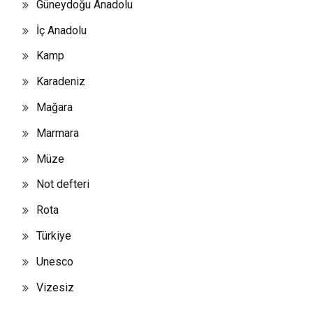
Güneydoğu Anadolu
İç Anadolu
Kamp
Karadeniz
Mağara
Marmara
Müze
Not defteri
Rota
Türkiye
Unesco
Vizesiz