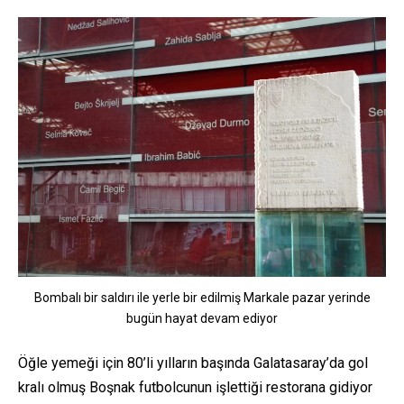
Bombalı bir saldırı ile yerle bir edilmiş Markale pazar yerinde
bugün hayat devam ediyor
Öğle yemeği için 80’li yılların başında Galatasaray’da gol
kralı olmuş Boşnak futbolcunun işlettiği restorana gidiyor