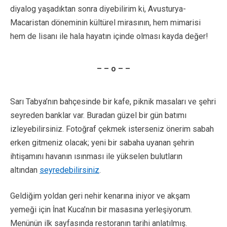
diyalog yaşadıktan sonra diyebilirim ki, Avusturya-
Macaristan döneminin kültürel mirasının, hem mimarisi
hem de lisanı ile hala hayatın içinde olması kayda değer!
– – o – –
Sarı Tabya’nın bahçesinde bir kafe, piknik masaları ve şehri
seyreden banklar var. Buradan güzel bir gün batımı
izleyebilirsiniz. Fotoğraf çekmek isterseniz önerim sabah
erken gitmeniz olacak; yeni bir sabaha uyanan şehrin
ihtişamını havanın ısınması ile yükselen bulutların
altından
seyredebilirsiniz
.
Geldiğim yoldan geri nehir kenarına iniyor ve akşam
yemeği için İnat Kuca’nın bir masasına yerleşiyorum.
Menünün ilk sayfasında restoranın tarihi anlatılmış.