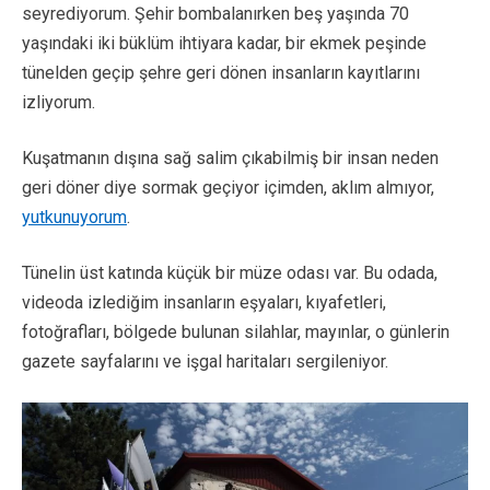
seyrediyorum. Şehir bombalanırken beş yaşında 70
yaşındaki iki büklüm ihtiyara kadar, bir ekmek peşinde
tünelden geçip şehre geri dönen insanların kayıtlarını
izliyorum.
Kuşatmanın dışına sağ salim çıkabilmiş bir insan neden
geri döner diye sormak geçiyor içimden, aklım almıyor,
yutkunuyorum
.
Tünelin üst katında küçük bir müze odası var. Bu odada,
videoda izlediğim insanların eşyaları, kıyafetleri,
fotoğrafları, bölgede bulunan silahlar, mayınlar, o günlerin
gazete sayfalarını ve işgal haritaları sergileniyor.