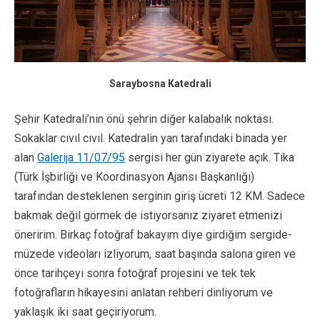
Saraybosna Katedrali
Şehir Katedrali’nin önü şehrin diğer kalabalık noktası.
Sokaklar cıvıl cıvıl. Katedralin yan tarafındaki binada yer
alan
Galerija 11/07/95
sergisi her gün ziyarete açık. Tika
(Türk İşbirliği ve Koordinasyon Ajansı Başkanlığı)
tarafından desteklenen serginin giriş ücreti 12 KM. Sadece
bakmak değil görmek de istiyorsanız ziyaret etmenizi
öneririm. Birkaç fotoğraf bakayım diye girdiğim sergide-
müzede videoları izliyorum, saat başında salona giren ve
önce tarihçeyi sonra fotoğraf projesini ve tek tek
fotoğrafların hikayesini anlatan rehberi dinliyorum ve
yaklaşık iki saat geçiriyorum.