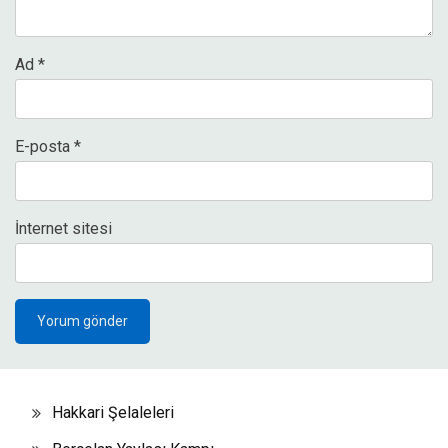
Ad
*
E-posta
*
İnternet sitesi
Hakkari Şelaleleri