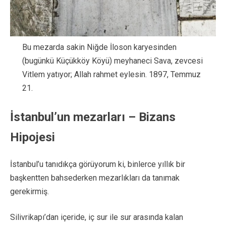
Bu mezarda sakin Niğde İloson karyesinden
(bugünkü Küçükköy Köyü) meyhaneci Sava, zevcesi
Vitlem yatıyor; Allah rahmet eylesin. 1897, Temmuz
21.
İstanbul’un mezarları – Bizans
Hipojesi
İstanbul’u tanıdıkça görüyorum ki, binlerce yıllık bir
başkentten bahsederken mezarlıkları da tanımak
gerekirmiş.
Silivrikapı’dan içeride, iç sur ile sur arasında kalan