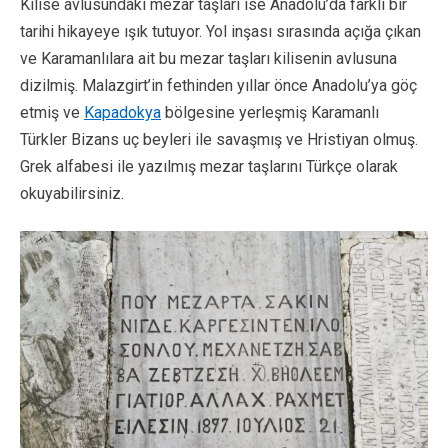
Kilise avlusundaki mezar taşları ise Anadolu’da farklı bir
tarihi hikayeye ışık tutuyor. Yol inşası sırasında açığa çıkan
ve Karamanlılara ait bu mezar taşları kilisenin avlusuna
dizilmiş. Malazgirt’in fethinden yıllar önce Anadolu’ya göç
etmiş ve
Kapadokya
bölgesine yerleşmiş Karamanlı
Türkler Bizans uç beyleri ile savaşmış ve Hristiyan olmuş.
Grek alfabesi ile yazılmış mezar taşlarını Türkçe olarak
okuyabilirsiniz.