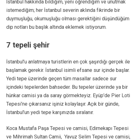
İstanbul hakkında bildiğim, yeni öğrendiğim ve unutmak
istemediğim; her İstanbul severin aklında fikrinde bir
duymuşluğu, okumuşluğu olması gerektiğini düşündüğüm
dip notları bu başlık altında eklemek istiyorum.
7 tepeli şehir
İstanbul’u anlatmaya turistlerin en çok şaşırdığı gerçek ile
başlamak gerekir. İstanbul isimli efsane sur içinde başlar.
Yedi tepe üzerinde geçen tüm masallar sadece sur
içindeki tepelerden bahseder. Bu tepeler üzerinde ya bir
hünkar camisi ya da saray görmekteyiz. Eyüp’de Pier Loti
Tepesi’ne çıkarsanız işiniz kolaylaşır. Açık bir günde,
İstanbul’un yedi tepe karşınızda sıralanır.
Koca Mustafa Paşa Tepesi ve camisi, Edirnekapı Tepesi
ve Mihrimah Sultan Camii, Yavuz Selim Tepesi ve camisi,