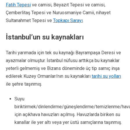
Fatih Tepesi
ve camisi, Beyazıt Tepesi ve camisi,
Çemberlitaş Tepesi ve Nuruosmaniye Camii, nihayet
Sultanahmet Tepesi ve
Topkapı Sarayı
.
İstanbul’un su kaynakları
Tarihi yarımada için tek su kaynağı Bayrampaşa Deresi ve
ayazmalar olmuştur. İstanbul nüfusu arttıkça bu kaynaklar
yeterli gelmemiş ve Bizans döneminde üç tip sarnıç inşa
edilerek Kuzey Ormanları’nın su kaynakları
tarihi su yolları
ile şehre taşınmış.
Suyu
biriktirmek/dinlendirme/güneşlendirme/temizlenme/hav
için açıkhava havuzları açılmış. Havuzlarda biriken su
kanallar ile yer altı veya yer üstü sarnıçlarına taşınmış.