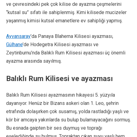
ve çevresindeki pek çok kilise de ayazma çeşmelerini
“kutsal su” sıfatı ile sahiplenmiş. Kimi kilisede mucizeler
yaşanmış kimisi kutsal emanetlere ev sahipliği yapmış.
Ayvansaray
’da Panaya Blaherna Kilisesi ayazması,
Gülhane
’de Hodegetra Kilisesi ayazması ve
Zeytinburnu’nda Balıklı Rum Kilisesi ayazması üç önemli
ayazma arasında sayılmış.
Balıklı Rum Kilisesi ve ayazması
Balıklı Rum Kilisesi ayazmasının hikayesi 5. yüzyıla
dayanıyor. Henüz bir Bizans askeri olan 1. Leo, şehrin
etrafında dolaşırken çok susamış, yolda rastladığı yaşlı ve
kör bir amcaya yakınlarda su bulup bulamayacağını sormuş.
Bu esnada gaipten bir ses duymuş ve toprağı
eşelediğinde su bulmuş. Topraktan çıkan suyu yaşlı hem