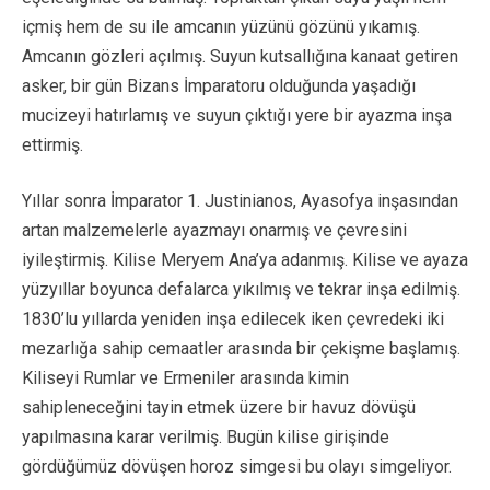
içmiş hem de su ile amcanın yüzünü gözünü yıkamış.
Amcanın gözleri açılmış. Suyun kutsallığına kanaat getiren
asker, bir gün Bizans İmparatoru olduğunda yaşadığı
mucizeyi hatırlamış ve suyun çıktığı yere bir ayazma inşa
ettirmiş.
Yıllar sonra İmparator 1. Justinianos, Ayasofya inşasından
artan malzemelerle ayazmayı onarmış ve çevresini
iyileştirmiş. Kilise Meryem Ana’ya adanmış. Kilise ve ayaza
yüzyıllar boyunca defalarca yıkılmış ve tekrar inşa edilmiş.
1830’lu yıllarda yeniden inşa edilecek iken çevredeki iki
mezarlığa sahip cemaatler arasında bir çekişme başlamış.
Kiliseyi Rumlar ve Ermeniler arasında kimin
sahipleneceğini tayin etmek üzere bir havuz dövüşü
yapılmasına karar verilmiş. Bugün kilise girişinde
gördüğümüz dövüşen horoz simgesi bu olayı simgeliyor.