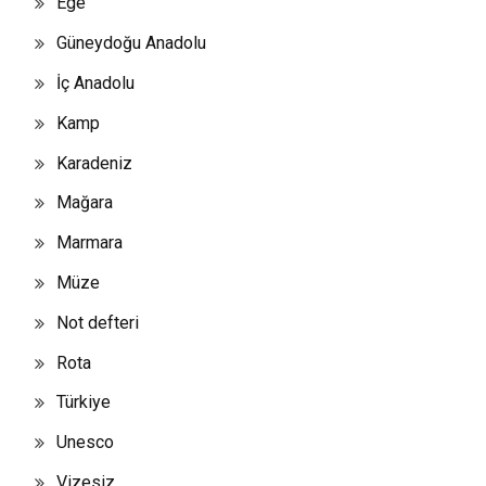
Ege
Güneydoğu Anadolu
İç Anadolu
Kamp
Karadeniz
Mağara
Marmara
Müze
Not defteri
Rota
Türkiye
Unesco
Vizesiz