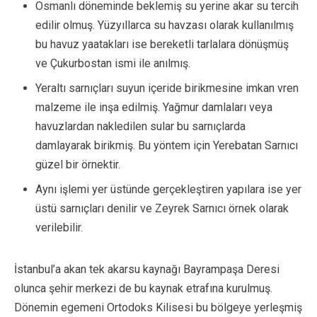
Osmanlı döneminde beklemiş su yerine akar su tercih
edilir olmuş. Yüzyıllarca su havzası olarak kullanılmış
bu havuz yaatakları ise bereketli tarlalara dönüşmüş
ve Çukurbostan ismi ile anılmış.
Yeraltı sarnıçları suyun içeride birikmesine imkan vren
malzeme ile inşa edilmiş. Yağmur damlaları veya
havuzlardan nakledilen sular bu sarnıçlarda
damlayarak birikmiş. Bu yöntem için Yerebatan Sarnıcı
güzel bir örnektir.
Aynı işlemi yer üstünde gerçekleştiren yapılara ise yer
üstü sarnıçları denilir ve Zeyrek Sarnıcı örnek olarak
verilebilir.
İstanbul’a akan tek akarsu kaynağı Bayrampaşa Deresi
olunca şehir merkezi de bu kaynak etrafına kurulmuş.
Dönemin egemeni Ortodoks Kilisesi bu bölgeye yerleşmiş