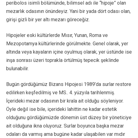
peribolos isimli bölümünde, bilimsel adı ile “hipoje” olan
mezarlık odasının önündeyiz. Yani bir yada dört odası olan,
girişi gizli bir yer altı mezarı göreceğiz.
Hipojeler eski kültürlerde Mısır, Yunan, Roma ve
Mezopotamya kültürlerinde görülmekte. Genel olarak, yer
altında veya kayaların içine oyulmuş olarak; yer üstünde ise
inşa sonrası üzeri toprakla örtülmüş tepecik şeklinde
bulunabilir.
Bugün gördüğümüz Bizans Hipojesi 1989’da surlar restore
edilirken keşfedilmiş ve MS.. 4. yüzyıla tarihlenmiş.
İçerideki mezar odasının bir krala ait olduğu söyleniyor.
Öyle değil ise bile, içerideki lahittin ne kadar estetik
olduğunu gördüğümüzde dönemin üst düzey bir yöneticiye
ait olduğuna ikna oluyoruz. Surlar boyunca başka mezar
odaları da varmış ama bugüne kadar ulaşabilen var mıdır