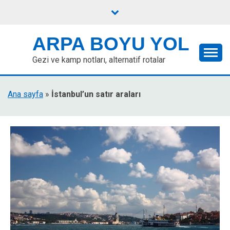
Skip
to
content
ARPA BOYU YOL
Gezi ve kamp notları, alternatif rotalar
Ana sayfa
»
İstanbul’un satır araları