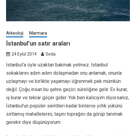
Arkeoloji
Marmara
İstanbul’un satır araları
24 Eylül 2014
Seda
İstanbul’a öyle uzaktan bakmak yetmez. İstanbul
sokaklarını adım adım dolaşmadan onu anlamak, onunla
uzlaşmayı ve birlikte yaşamayı öğrenmek pek mümkün
değil. Çoğu insan bu şehre geçici süreliğine gelir. Ev kurar,
iş kurar ve tekrar göçer gider. Yok ben kalıcıyım diyorsanız,
İstanbul’un popüler semtleri kadar binlerce yıllık yükünü
sırtlamış mahallelerini, taşını toprağını da görüp tanımak
gerekir diye düşünüyorum.