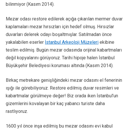
bilinmiyor (Kasım 2014).
Mezar odası restore edilerek açığa çıkarılan mermer duvar
kaplamaları mezar hırsızları için hedef olmuş. Hırsızlar
duvarları delerek odayı boşaltmışlar. Satılmadan önce
yakalabilen eserler
İstanbul Arkeoloji Müzeleri
ekibine
teslim edilmiş. Bugün mezar odasında orijinal kabartmaları
değil kopyalarını görüyoruz. Tarihi hipoje halen İstanbul
Büyükşehir Belediyesi koruması altında (Kasım 2014).
Birkaç metrekare genişliğindeki mezar odasını el fenerinin
ışığı ile görebiliyoruz. Restore edilmiş duvar resimleri ve
kabartmalar görülmeye değer! Biz orada iken İstanbul’un
gizemlerini kovalayan bir kaç yabancı turiste daha
rastlıyoruz.
1600 yıl önce inşa edilmiş bu mezar odasını evi kabul