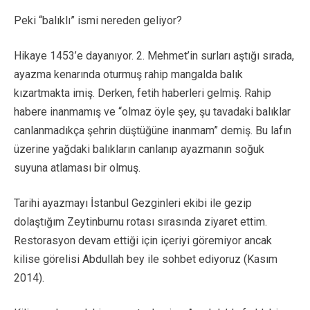
Peki “balıklı” ismi nereden geliyor?
Hikaye 1453’e dayanıyor. 2. Mehmet’in surları aştığı sırada,
ayazma kenarında oturmuş rahip mangalda balık
kızartmakta imiş. Derken, fetih haberleri gelmiş. Rahip
habere inanmamış ve “olmaz öyle şey, şu tavadaki balıklar
canlanmadıkça şehrin düştüğüne inanmam” demiş. Bu lafın
üzerine yağdaki balıkların canlanıp ayazmanın soğuk
suyuna atlaması bir olmuş.
Tarihi ayazmayı İstanbul Gezginleri ekibi ile gezip
dolaştığım Zeytinburnu rotası sırasında ziyaret ettim.
Restorasyon devam ettiği için içeriyi göremiyor ancak
kilise görelisi Abdullah bey ile sohbet ediyoruz (Kasım
2014).