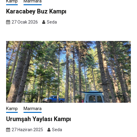
Kamp
Marmara
Karacabey Buz Kampı
27 Ocak 2026
Seda
Kamp
Marmara
Urumşah Yaylası Kampı
27 Haziran 2025
Seda