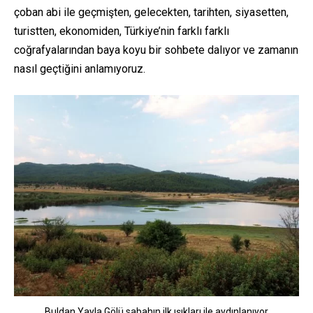
çoban abi ile geçmişten, gelecekten, tarihten, siyasetten,
turistten, ekonomiden, Türkiye’nin farklı farklı
coğrafyalarından baya koyu bir sohbete dalıyor ve zamanın
nasıl geçtiğini anlamıyoruz.
Buldan Yayla Gölü sabahın ilk ışıkları ile aydınlanıyor