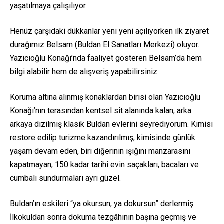
yaşatılmaya çalışılıyor.
Henüz çarşıdaki dükkanlar yeni yeni açılıyorken ilk ziyaret
durağımız Belsam (Buldan El Sanatları Merkezi) oluyor.
Yazıcıoğlu Konağı’nda faaliyet gösteren Belsam’da hem
bilgi alabilir hem de alışveriş yapabilirsiniz.
Koruma altına alınmış konaklardan birisi olan Yazıcıoğlu
Konağı’nın terasından kentsel sit alanında kalan, arka
arkaya dizilmiş klasik Buldan evlerini seyrediyorum. Kimisi
restore edilip turizme kazandırılmış, kimisinde günlük
yaşam devam eden, biri diğerinin ışığını manzarasını
kapatmayan, 150 kadar tarihi evin saçakları, bacaları ve
cumbalı sundurmaları ayrı güzel.
Buldan’ın eskileri “ya okursun, ya dokursun” derlermiş.
İlkokuldan sonra dokuma tezgâhının başına geçmiş ve