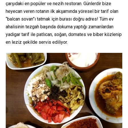
çarşıdaki en popüler ve nezih restoran. Günlerdir bize
heyecan veren rotanın ilk akşamında yöresel bir tarif olan
“balcan sovan”ı tatmak için burası doğru adres! Tüm ev
ahalisinin tezgah başında dokuma yaptığı zamanlardan
yadigar tarif ile patlıcan, soğan, domates ve biber közlenip
en leziz şekilde servis ediliyor.