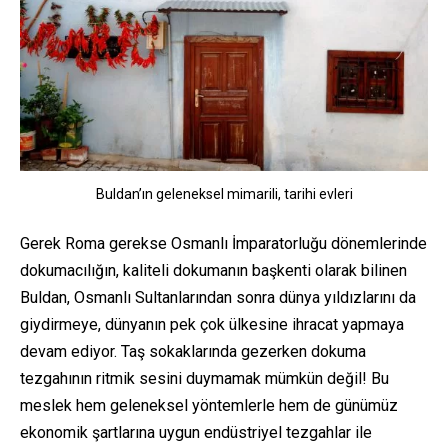
Buldan’ın geleneksel mimarili, tarihi evleri
Gerek Roma gerekse Osmanlı İmparatorluğu dönemlerinde
dokumacılığın, kaliteli dokumanın başkenti olarak bilinen
Buldan, Osmanlı Sultanlarından sonra dünya yıldızlarını da
giydirmeye, dünyanın pek çok ülkesine ihracat yapmaya
devam ediyor. Taş sokaklarında gezerken dokuma
tezgahının ritmik sesini duymamak mümkün değil! Bu
meslek hem geleneksel yöntemlerle hem de günümüz
ekonomik şartlarına uygun endüstriyel tezgahlar ile