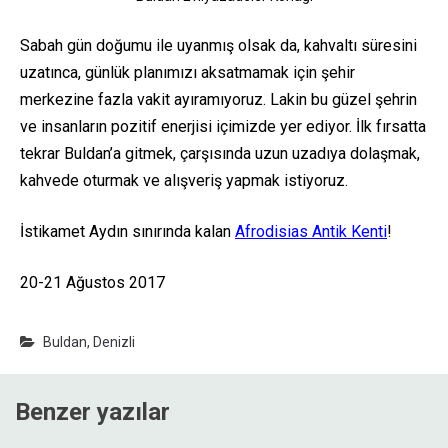
Sabah gün doğumu ile uyanmış olsak da, kahvaltı süresini
uzatınca, günlük planımızı aksatmamak için şehir
merkezine fazla vakit ayıramıyoruz. Lakin bu güzel şehrin
ve insanların pozitif enerjisi içimizde yer ediyor. İlk fırsatta
tekrar Buldan’a gitmek, çarşısında uzun uzadıya dolaşmak,
kahvede oturmak ve alışveriş yapmak istiyoruz.
İstikamet Aydın sınırında kalan
Afrodisias Antik Kenti
!
20-21 Ağustos 2017
Buldan
,
Denizli
Benzer yazılar