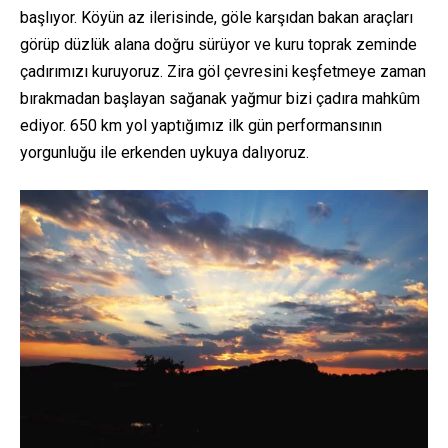
başlıyor. Köyün az ilerisinde, göle karşıdan bakan araçları
görüp düzlük alana doğru sürüyor ve kuru toprak zeminde
çadırımızı kuruyoruz. Zira göl çevresini keşfetmeye zaman
bırakmadan başlayan sağanak yağmur bizi çadıra mahkûm
ediyor. 650 km yol yaptığımız ilk gün performansının
yorgunluğu ile erkenden uykuya dalıyoruz.