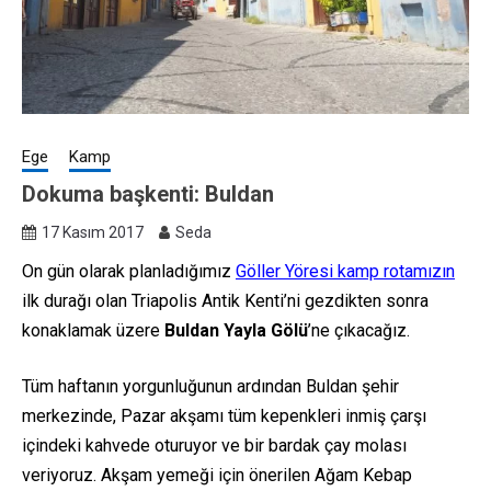
Ege
Kamp
Dokuma başkenti: Buldan
17 Kasım 2017
Seda
On gün olarak planladığımız
Göller Yöresi kamp rotamızın
ilk durağı olan Triapolis Antik Kenti’ni gezdikten sonra
konaklamak üzere
Buldan Yayla Gölü
’ne çıkacağız.
Tüm haftanın yorgunluğunun ardından Buldan şehir
merkezinde, Pazar akşamı tüm kepenkleri inmiş çarşı
içindeki kahvede oturuyor ve bir bardak çay molası
veriyoruz. Akşam yemeği için önerilen Ağam Kebap