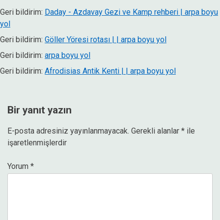
Geri bildirim:
Daday - Azdavay Gezi ve Kamp rehberi | arpa boyu
yol
Geri bildirim:
Göller Yöresi rotası | | arpa boyu yol
Geri bildirim:
arpa boyu yol
Geri bildirim:
Afrodisias Antik Kenti | | arpa boyu yol
Bir yanıt yazın
E-posta adresiniz yayınlanmayacak.
Gerekli alanlar
*
ile
işaretlenmişlerdir
Yorum
*