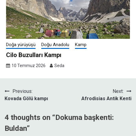
Doğa yürüyüşü
Doğu Anadolu
Kamp
Cilo Buzulları Kampı
10 Temmuz 2026
Seda
Yazı
Previous:
Next:
Kovada Gölü kampı
Afrodisias Antik Kenti
gezinmesi
4 thoughts on “
Dokuma başkenti:
Buldan
”