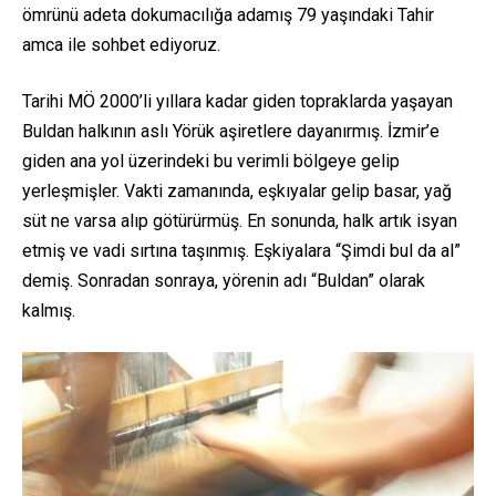
ömrünü adeta dokumacılığa adamış 79 yaşındaki Tahir
amca ile sohbet ediyoruz.
Tarihi MÖ 2000’li yıllara kadar giden topraklarda yaşayan
Buldan halkının aslı Yörük aşiretlere dayanırmış. İzmir’e
giden ana yol üzerindeki bu verimli bölgeye gelip
yerleşmişler. Vakti zamanında, eşkıyalar gelip basar, yağ
süt ne varsa alıp götürürmüş. En sonunda, halk artık isyan
etmiş ve vadi sırtına taşınmış. Eşkiyalara “Şimdi bul da al”
demiş. Sonradan sonraya, yörenin adı “Buldan” olarak
kalmış.