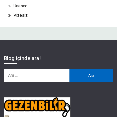
Unesco
Vizesiz
Blog içinde ara!
Arama: