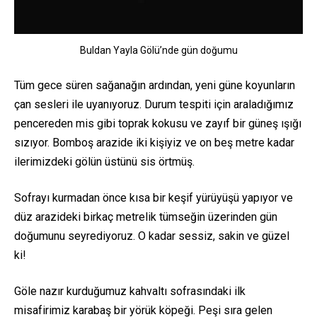
Buldan Yayla Gölü’nde gün doğumu
Tüm gece süren sağanağın ardından, yeni güne koyunların
çan sesleri ile uyanıyoruz. Durum tespiti için araladığımız
pencereden mis gibi toprak kokusu ve zayıf bir güneş ışığı
sızıyor. Bomboş arazide iki kişiyiz ve on beş metre kadar
ilerimizdeki gölün üstünü sis örtmüş.
Sofrayı kurmadan önce kısa bir keşif yürüyüşü yapıyor ve
düz arazideki birkaç metrelik tümseğin üzerinden gün
doğumunu seyrediyoruz. O kadar sessiz, sakin ve güzel
ki!
Göle nazır kurduğumuz kahvaltı sofrasındaki ilk
misafirimiz karabaş bir yörük köpeği. Peşi sıra gelen