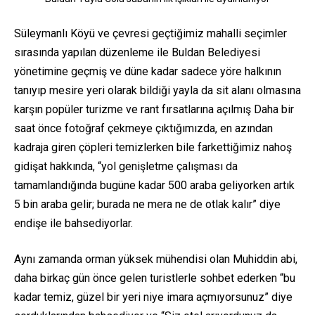
Süleymanlı Köyü ve çevresi geçtiğimiz mahalli seçimler
sırasında yapılan düzenleme ile Buldan Belediyesi
yönetimine geçmiş ve düne kadar sadece yöre halkının
tanıyıp mesire yeri olarak bildiği yayla da sit alanı olmasına
karşın popüler turizme ve rant fırsatlarına açılmış Daha bir
saat önce fotoğraf çekmeye çıktığımızda, en azından
kadraja giren çöpleri temizlerken bile farkettiğimiz nahoş
gidişat hakkında, “yol genişletme çalışması da
tamamlandığında bugüne kadar 500 araba geliyorken artık
5 bin araba gelir; burada ne mera ne de otlak kalır” diye
endişe ile bahsediyorlar.
Aynı zamanda orman yüksek mühendisi olan Muhiddin abi,
daha birkaç gün önce gelen turistlerle sohbet ederken “bu
kadar temiz, güzel bir yeri niye imara açmıyorsunuz” diye