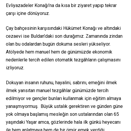
Evliyazadeler Konağı’na da kısa bir ziyaret yapıp tekrar
çarşı içine dönüyoruz.
Çay bahçesinin karşısındaki Hükümet Konağı ve altındaki
cezaevi ise Buldan’daki son durağımız. Zamanında zindan
olan bu odalardan bugün dokuma sesleri yükseliyor.
Atölyede hem manuel hem de günümüzde ekonomik
nedenlerle tercih edilen otomatik tezgâhların çalışmasını
izliyoruz.
Dokuyan insanın ruhunu, hayalini, sabrını, emeğini ilmek
ilmek yansıtan manuel tezgâhlar günümüzde tercih
edilmiyor ve gençler bunları kullanmak için eğitim almaya
yanaşmıyormuş. Büyük ustalık gerektiren ve günden güne
yok olmaya başlamış mesleğin son ustalarından olan 65
yaşındaki Yaşar amca, gözlerinde hala ilk günkü heyecanı
ile hem anlatmaya hem de bir ömür emek verdiği