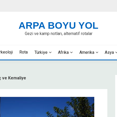
ARPA BOYU YOL
Gezi ve kamp notları, alternatif rotalar
rkeoloji
Rota
Türkiye
Afrika
Amerika
Asya
iç ve Kemaliye