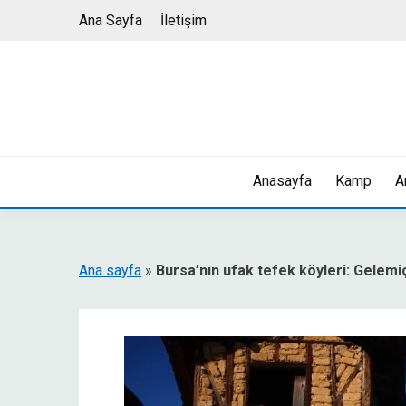
Skip
Ana Sayfa
İletişim
to
content
Anasayfa
Kamp
A
Ana sayfa
»
Bursa’nın ufak tefek köyleri: Gelem