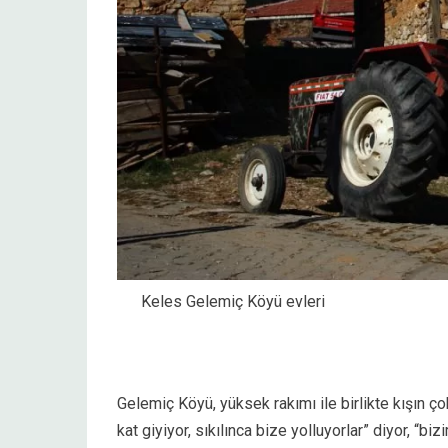
Keles Gelemiç Köyü evleri
Gelemiç Köyü, yüksek rakımı ile birlikte kışın ço
kat giyiyor, sıkılınca bize yolluyorlar” diyor, “bi