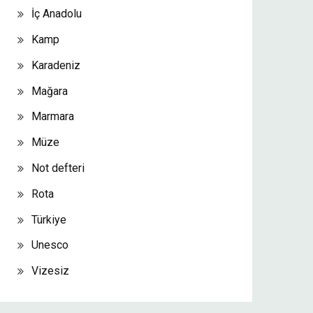
İç Anadolu
Kamp
Karadeniz
Mağara
Marmara
Müze
Not defteri
Rota
Türkiye
Unesco
Vizesiz