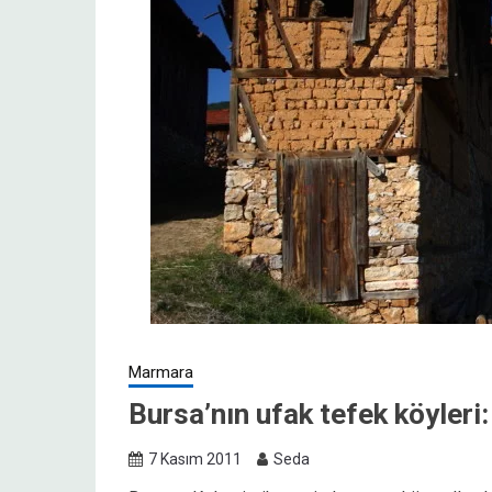
Marmara
Bursa’nın ufak tefek köyleri
7 Kasım 2011
Seda