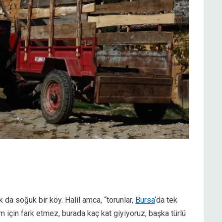
k da soğuk bir köy. Halil amca, “torunlar,
Bursa
‘da tek
zim için fark etmez, burada kaç kat giyiyoruz, başka türlü