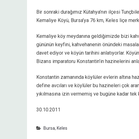
Bir sonraki durağımız Kütahya’nın ilçesi Tunçbil
Kemaliye Köyü, Bursa’ya 76 km, Keles liçe me
Kemaliye köy meydanına geldiğimizde bizi kahv
gününün keyfini, kahvehanenin önündeki masalar
davet ediyor ve köyün tarihini anlatıyorlar. Köyün
Bizans imparatoru Konstantin’in hazinelerini anla
Konstantin zamanında köylüler evlerin altına ha
define avcıları ve köylüler bu hazineleri çok a
yıkılmasına izin vermemiş ve bugüne kadar tek k
30.10.2011
Bursa
,
Keles