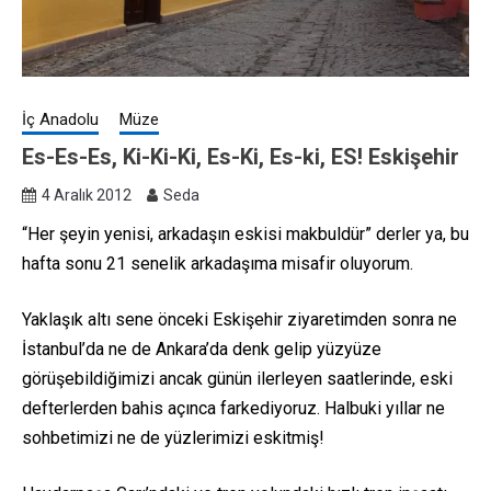
İç Anadolu
Müze
Es-Es-Es, Ki-Ki-Ki, Es-Ki, Es-ki, ES! Eskişehir
4 Aralık 2012
Seda
“Her şeyin yenisi, arkadaşın eskisi makbuldür” derler ya, bu
hafta sonu 21 senelik arkadaşıma misafir oluyorum.
Yaklaşık altı sene önceki Eskişehir ziyaretimden sonra ne
İstanbul’da ne de Ankara’da denk gelip yüzyüze
görüşebildiğimizi ancak günün ilerleyen saatlerinde, eski
defterlerden bahis açınca farkediyoruz. Halbuki yıllar ne
sohbetimizi ne de yüzlerimizi eskitmiş!