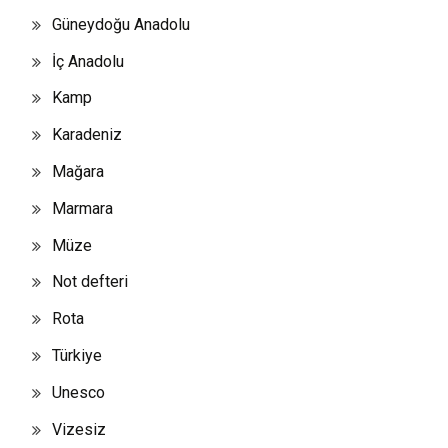
Güneydoğu Anadolu
İç Anadolu
Kamp
Karadeniz
Mağara
Marmara
Müze
Not defteri
Rota
Türkiye
Unesco
Vizesiz