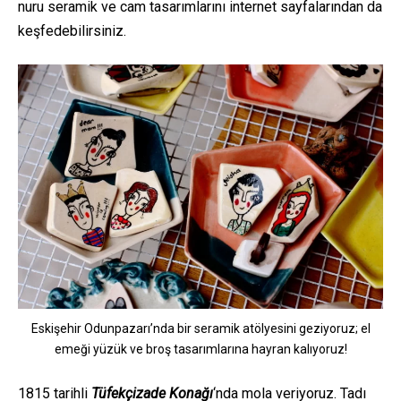
nuru seramik ve cam tasarımlarını internet sayfalarından da
keşfedebilirsiniz.
Eskişehir Odunpazarı’nda bir seramik atölyesini geziyoruz; el
emeği yüzük ve broş tasarımlarına hayran kalıyoruz!
1815 tarihli
Tüfekçizade Konağı
‘nda mola veriyoruz. Tadı