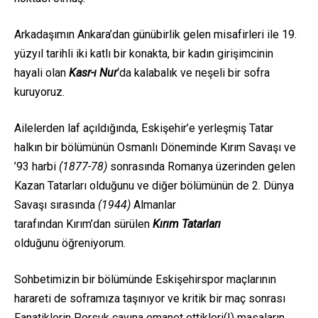
Arkadaşımın Ankara’dan günübirlik gelen misafirleri ile 19.
yüzyıl tarihli iki katlı bir konakta, bir kadın girişimcinin
hayali olan
Kasr-ı Nur
‘da kalabalık ve neşeli bir sofra
kuruyoruz.
Ailelerden laf açıldığında, Eskişehir’e yerleşmiş Tatar
halkın bir bölümünün Osmanlı Döneminde Kırım Savaşı ve
’93 harbi
(1877-78)
sonrasında Romanya üzerinden gelen
Kazan Tatarları olduğunu ve diğer bölümünün de 2. Dünya
Savaşı sırasında
(1944)
Almanlar
tarafından Kırım’dan sürülen
Kırım Tatarları
olduğunu öğreniyorum.
Sohbetimizin bir bölümünde Eskişehirspor maçlarının
harareti de soframıza taşınıyor ve kritik bir maç sonrası
Fanatiklerin Porsuk çayına emanet ettikleri(!) masaların,