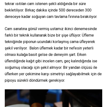
tekrar ısıtılan cam istenen şekli aldığında bir süre
bekletiliyor. Birkaç dakika içinde 500 dereceden 300
dereceye kadar soğuyan cam tavlama fırınına bırakılıyor.
Cam sanatına gönül vermiş ustamız ikinci denemesinde
farklı bir teknik kullanarak bize bir şişe üflüyor. Üfleme
tekniğinde piponun ucundaki korlaşmış cama üfleyerek
şekil veriliyor. Balon üflemek kadar bir nefesin yeterli
olması kulağa basit gelse de deneyim şart. Erken
üflendiğinde kağıt gibi incelen cam, geç kalındığında ise
soğumuş olacağı için şekil almıyor. Bir yandan ölçüsü ile
üflerken yer çekimine karşı simetriyi sağlayabilmek için de
pipoyu sürekli döndürmek gerekiyor.