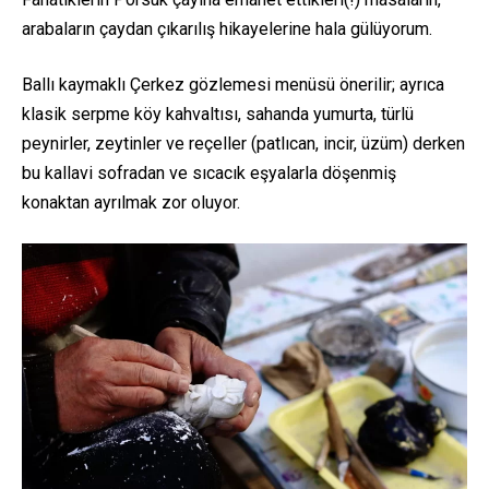
arabaların çaydan çıkarılış hikayelerine hala gülüyorum.
Ballı kaymaklı Çerkez gözlemesi menüsü önerilir; ayrıca
klasik serpme köy kahvaltısı, sahanda yumurta, türlü
peynirler, zeytinler ve reçeller (patlıcan, incir, üzüm) derken
bu kallavi sofradan ve sıcacık eşyalarla döşenmiş
konaktan ayrılmak zor oluyor.