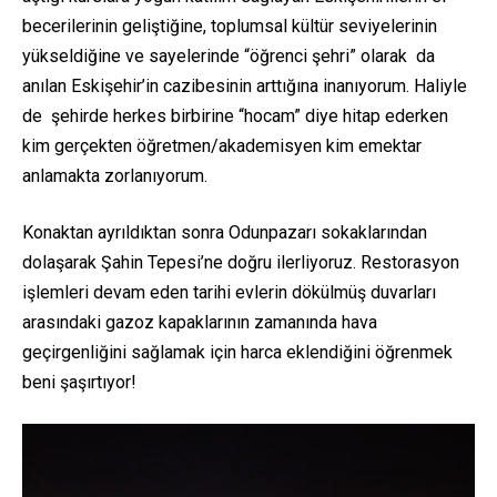
becerilerinin geliştiğine, toplumsal kültür seviyelerinin
yükseldiğine ve sayelerinde “öğrenci şehri” olarak da
anılan Eskişehir’in cazibesinin arttığına inanıyorum. Haliyle
de şehirde herkes birbirine “hocam” diye hitap ederken
kim gerçekten öğretmen/akademisyen kim emektar
anlamakta zorlanıyorum.
Konaktan ayrıldıktan sonra Odunpazarı sokaklarından
dolaşarak Şahin Tepesi’ne doğru ilerliyoruz. Restorasyon
işlemleri devam eden tarihi evlerin dökülmüş duvarları
arasındaki gazoz kapaklarının zamanında hava
geçirgenliğini sağlamak için harca eklendiğini öğrenmek
beni şaşırtıyor!