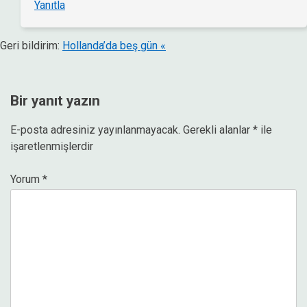
Yanıtla
Geri bildirim:
Hollanda’da beş gün «
Bir yanıt yazın
E-posta adresiniz yayınlanmayacak.
Gerekli alanlar
*
ile
işaretlenmişlerdir
Yorum
*