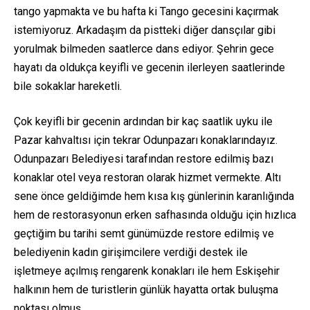
tango yapmakta ve bu hafta ki Tango gecesini kaçırmak
istemiyoruz. Arkadaşım da pistteki diğer dansçılar gibi
yorulmak bilmeden saatlerce dans ediyor. Şehrin gece
hayatı da oldukça keyifli ve gecenin ilerleyen saatlerinde
bile sokaklar hareketli.
Çok keyifli bir gecenin ardından bir kaç saatlik uyku ile
Pazar kahvaltısı için tekrar Odunpazarı konaklarındayız.
Odunpazarı Belediyesi tarafından
restore edilmiş
bazı
konaklar otel veya restoran olarak hizmet vermekte. Altı
sene önce geldiğimde hem kısa kış günlerinin karanlığında
hem de restorasyonun erken safhasında olduğu için hızlıca
geçtiğim bu tarihi semt günümüzde restore edilmiş ve
belediyenin kadın girişimcilere verdiği destek ile
işletmeye açılmış rengarenk konakları ile hem Eskişehir
halkının hem de turistlerin günlük hayatta ortak buluşma
noktası olmuş.