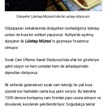
Eskişehir Lületaşı Müzesi’nde bir ustayı izliyorum.
Odunpazarı sokaklarında dolaşırken rastladığımız lületaşı
ustası ile kısa bir sohbet yapıyoruz. Külliye’de açılmış
dünyanın ilk
Lületaşı Müzesi
`ni gezmeye fırsatımız
olmuyor.
Sıcak Cam Üfleme Sanat Stüdyosu’nda ufak bir gösteriye
şahit oluyor ve hem ustadan hem de arkadaşımdan
dipnotları dinliyoruz.
İlk seferde geleneksel sıcak cam tekniği ile çok kısa
sürede kor halindeki cama kuş şekli veriyor. Bu teknikte
1300 derece korlaşmış cam fırından pipo ucuna alınıyor ve
dövülerek, kesilerek şekillendiriliyor. Soğudukça tekrar