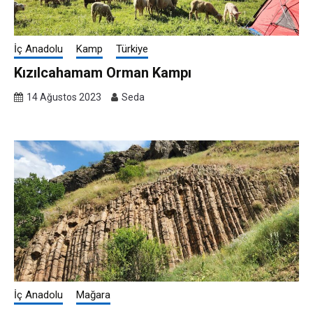
İç Anadolu
Kamp
Türkiye
Kızılcahamam Orman Kampı
14 Ağustos 2023
Seda
İç Anadolu
Mağara