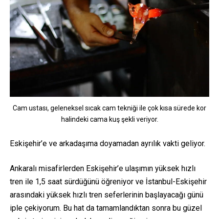
Cam ustası, geleneksel sıcak cam tekniği ile çok kısa sürede kor
halindeki cama kuş şekli veriyor.
Eskişehir’e ve arkadaşıma doyamadan ayrılık vakti geliyor.
Ankaralı misafirlerden Eskişehir’e ulaşımın yüksek hızlı
tren ile 1,5 saat sürdüğünü öğreniyor ve İstanbul-Eskişehir
arasındaki yüksek hızlı tren seferlerinin başlayacağı günü
iple çekiyorum. Bu hat da tamamlandıktan sonra bu güzel