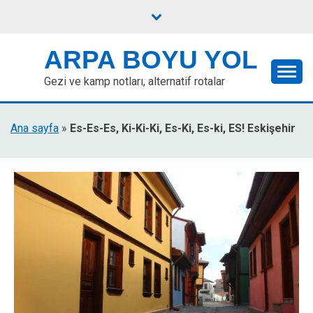
Skip
to
content
ARPA BOYU YOL
Gezi ve kamp notları, alternatif rotalar
Ana sayfa
»
Es-Es-Es, Ki-Ki-Ki, Es-Ki, Es-ki, ES! Eskişehir