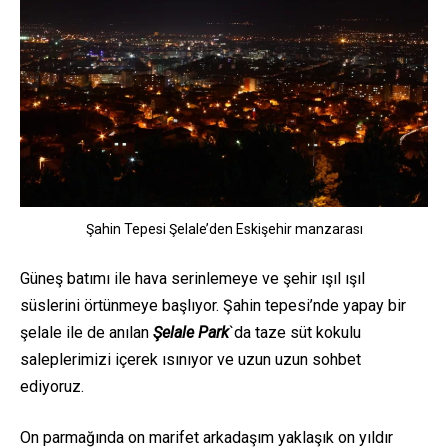
Şahin Tepesi Şelale’den Eskişehir manzarası
Güneş batımı ile hava serinlemeye ve şehir ışıl ışıl
süslerini örtünmeye başlıyor. Şahin tepesi’nde yapay bir
şelale ile de anılan
Şelale Park
`da taze süt kokulu
saleplerimizi içerek ısınıyor ve uzun uzun sohbet
ediyoruz.
On parmağında on marifet arkadaşım yaklaşık on yıldır