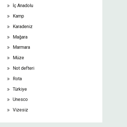
İç Anadolu
Kamp
Karadeniz
Mağara
Marmara
Müze
Not defteri
Rota
Türkiye
Unesco
Vizesiz