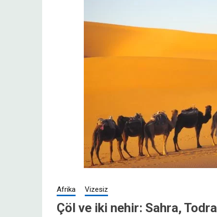
Afrika
Vizesiz
Çöl ve iki nehir: Sahra, Todr