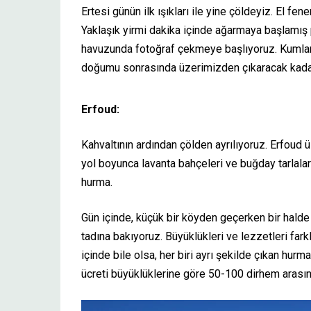
Ertesi günün ilk ışıkları ile yine çöldeyiz. El fene
Yaklaşık yirmi dakika içinde ağarmaya başlamı
havuzunda fotoğraf çekmeye başlıyoruz. Kumlar
doğumu sonrasında üzerimizden çıkaracak kadar
Erfoud:
Kahvaltının ardından çölden ayrılıyoruz. Erfoud
yol boyunca lavanta bahçeleri ve buğday tarlalar
hurma.
Gün içinde, küçük bir köyden geçerken bir halde 
tadına bakıyoruz. Büyüklükleri ve lezzetleri fark
içinde bile olsa, her biri ayrı şekilde çıkan hu
ücreti büyüklüklerine göre 50-100 dirhem arasın