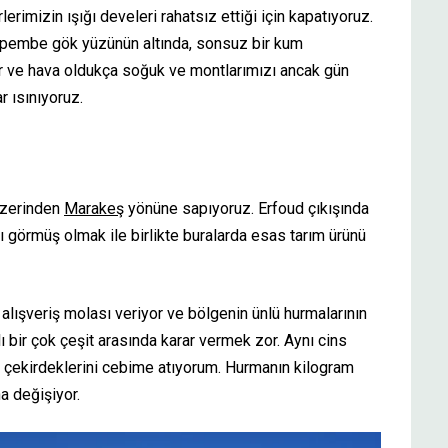
rlerimizin ışığı develeri rahatsız ettiği için kapatıyoruz.
ş pembe gök yüzünün altında, sonsuz bir kum
 ve hava oldukça soğuk ve montlarımızı ancak gün
 ısınıyoruz.
 üzerinden
Marakeş
yönüne sapıyoruz. Erfoud çıkışında
ı görmüş olmak ile birlikte buralarda esas tarım ürünü
alışveriş molası veriyor ve bölgenin ünlü hurmalarının
lı bir çok çeşit arasında karar vermek zor. Aynı cins
rma çekirdeklerini cebime atıyorum. Hurmanın kilogram
a değişiyor.