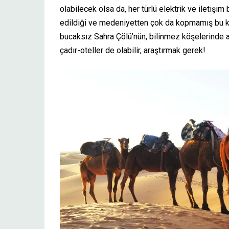
olabilecek olsa da, her türlü elektrik ve iletişim
edildiği ve medeniyetten çok da kopmamış bu k
bucaksız Sahra Çölü’nün, bilinmez köşelerinde ad
çadır-oteller de olabilir, araştırmak gerek!