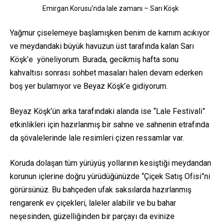
Emirgan Korusu’nda lale zamanı – Sarı Köşk
Yağmur çiselemeye başlamışken benim de karnım acıkıyor
ve meydandaki büyük havuzun üst tarafında kalan Sarı
Köşk’e yöneliyorum. Burada, gecikmiş hafta sonu
kahvaltısı sonrası sohbet masaları halen devam ederken
boş yer bulamıyor ve Beyaz Köşk’e gidiyorum.
Beyaz Köşk’ün arka tarafındaki alanda ise “Lale Festivali”
etkinlikleri için hazırlanmış bir sahne ve sahnenin etrafında
da şövalelerinde lale resimleri çizen ressamlar var.
Koruda dolaşan tüm yürüyüş yollarının kesiştiği meydandan
korunun içlerine doğru yürüdüğünüzde “Çiçek Satış Ofisi”ni
görürsünüz. Bu bahçeden ufak saksılarda hazırlanmış
rengarenk ev çiçekleri, laleler alabilir ve bu bahar
neşesinden, güzelliğinden bir parçayı da evinize