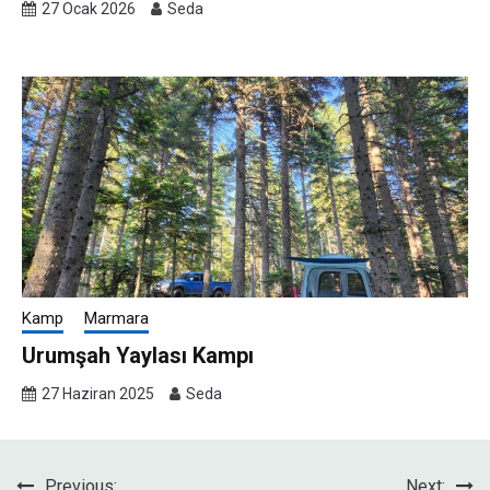
27 Ocak 2026
Seda
Kamp
Marmara
Urumşah Yaylası Kampı
27 Haziran 2025
Seda
Previous:
Next: