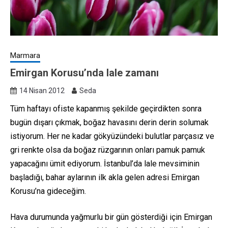
Marmara
Emirgan Korusu’nda lale zamanı
14 Nisan 2012
Seda
Tüm haftayı ofiste kapanmış şekilde geçirdikten sonra
bugün dışarı çıkmak, boğaz havasını derin derin solumak
istiyorum. Her ne kadar gökyüzündeki bulutlar parçasız ve
gri renkte olsa da boğaz rüzgarının onları pamuk pamuk
yapacağını ümit ediyorum. İstanbul’da lale mevsiminin
başladığı, bahar aylarının ilk akla gelen adresi Emirgan
Korusu’na gideceğim.
Hava durumunda yağmurlu bir gün gösterdiği için Emirgan