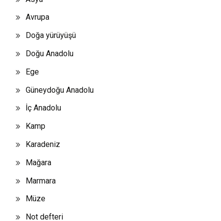
Avrupa
Doğa yürüyüşü
Doğu Anadolu
Ege
Güneydoğu Anadolu
İç Anadolu
Kamp
Karadeniz
Mağara
Marmara
Müze
Not defteri