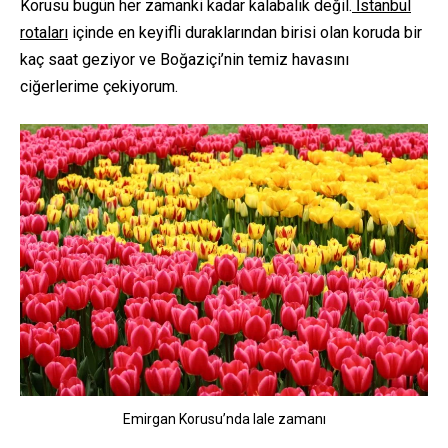
Korusu bugün her zamanki kadar kalabalık değil.
İstanbul
rotaları
içinde en keyifli duraklarından birisi olan koruda bir
kaç saat geziyor ve Boğaziçi’nin temiz havasını
ciğerlerime çekiyorum.
Emirgan Korusu’nda lale zamanı