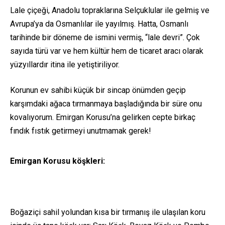
Lale çiçeği, Anadolu topraklarına Selçuklular ile gelmiş ve
Avrupa’ya da Osmanlılar ile yayılmış. Hatta, Osmanlı
tarihinde bir döneme de ismini vermiş, “lale devri”. Çok
sayıda türü var ve hem kültür hem de ticaret aracı olarak
yüzyıllardır itina ile yetiştiriliyor.
Korunun ev sahibi küçük bir sincap önümden geçip
karşımdaki ağaca tırmanmaya başladığında bir süre onu
kovalıyorum. Emirgan Korusu’na gelirken cepte birkaç
fındık fıstık getirmeyi unutmamak gerek!
Emirgan Korusu köşkleri:
Boğaziçi sahil yolundan kısa bir tırmanış ile ulaşılan koru