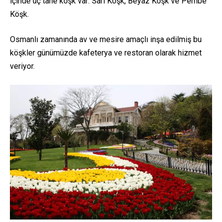
içinde üç tane köşk var: Sarı Köşk, Beyaz Köşk ve Pembe
Köşk.
Osmanlı zamanında av ve mesire amaçlı inşa edilmiş bu
köşkler günümüzde kafeterya ve restoran olarak hizmet
veriyor.