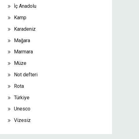
İç Anadolu
Kamp
Karadeniz
Mağara
Marmara
Müze
Not defteri
Rota
Türkiye
Unesco
Vizesiz