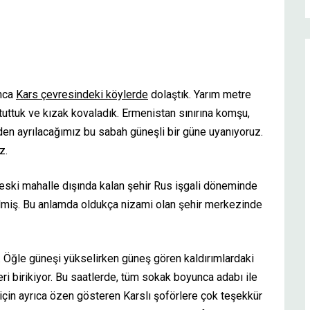
unca
Kars çevresindeki köylerde
dolaştık. Yarım metre
 tuttuk ve kızak kovaladık. Ermenistan sınırına komşu,
inden ayrılacağımız bu sabah güneşli bir güne uyanıyoruz.
z.
 eski mahalle dışında kalan şehir Rus işgali döneminde
lmiş. Bu anlamda oldukça nizami olan şehir merkezinde
. Öğle güneşi yükselirken güneş gören kaldırımlardaki
eri birikiyor. Bu saatlerde, tüm sokak boyunca adabı ile
için ayrıca özen gösteren Karslı şoförlere çok teşekkür