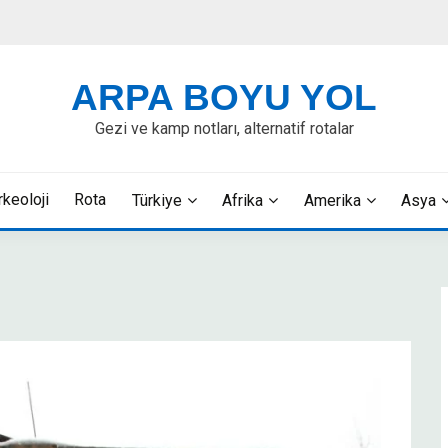
ARPA BOYU YOL
Gezi ve kamp notları, alternatif rotalar
rkeoloji
Rota
Türkiye
Afrika
Amerika
Asya