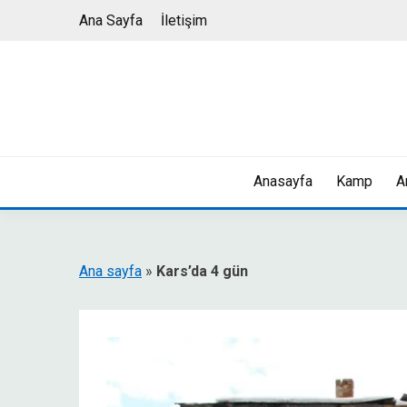
Skip
Ana Sayfa
İletişim
to
content
Anasayfa
Kamp
A
Ana sayfa
»
Kars’da 4 gün