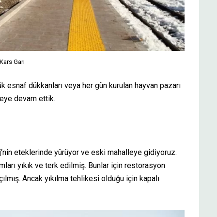
Kars Garı
k esnaf dükkanları veya her gün kurulan hayvan pazarı
meye devam ettik.
i
‘nin eteklerinde yürüyor ve eski mahalleye gidiyoruz.
arı yıkık ve terk edilmiş. Bunlar için restorasyon
çılmış. Ancak yıkılma tehlikesi olduğu için kapalı