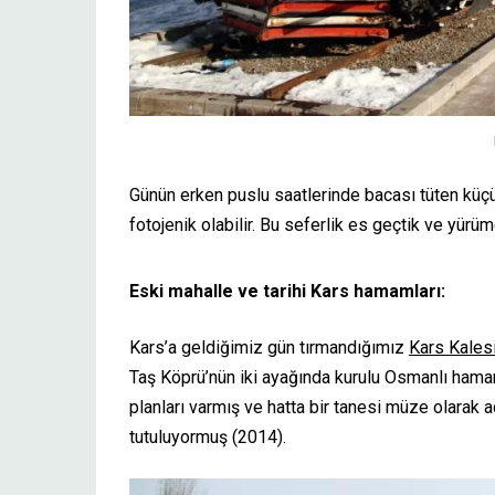
Günün erken puslu saatlerinde bacası tüten küçü
fotojenik olabilir. Bu seferlik es geçtik ve yürü
Eski mahalle ve tarihi Kars hamamları:
Kars’a geldiğimiz gün tırmandığımız
Kars Kales
Taş Köprü’nün iki ayağında kurulu Osmanlı hamaml
planları varmış ve hatta bir tanesi müze olarak a
tutuluyormuş (2014).