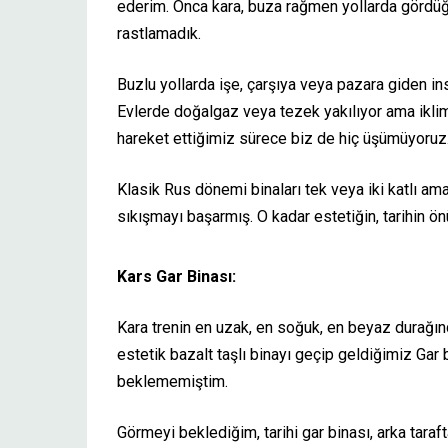
ederim. Onca kara, buza rağmen yollarda gördüğ
rastlamadık.
Buzlu yollarda işe, çarşıya veya pazara giden ins
Evlerde doğalgaz veya tezek yakılıyor ama ikl
hareket ettiğimiz sürece biz de hiç üşümüyoruz
Klasik Rus dönemi binaları tek veya iki katlı a
sıkışmayı başarmış. O kadar estetiğin, tarihin önü
Kars Gar Binası:
Kara trenin en uzak, en soğuk, en beyaz durağın
estetik bazalt taşlı binayı geçip geldiğimiz Gar
beklememiştim.
Görmeyi beklediğim, tarihi gar binası, arka tara