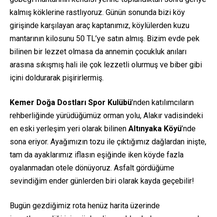
kalmış köklerine rastlıyoruz. Günün sonunda bizi köy
girişinde karşılayan araç kaptanımız, köylülerden kuzu
mantarının kilosunu 50 TL’ye satın almış. Bizim evde pek
bilinen bir lezzet olmasa da annemin çocukluk anıları
arasına sıkışmış hali ile çok lezzetli olurmuş ve biber gibi
içini doldurarak pişirirlermiş.
Kemer Doğa Dostları Spor Kulübü
’nden katılımcıların
rehberliğinde yürüdüğümüz orman yolu, Alakır vadisindeki
en eski yerleşim yeri olarak bilinen
Altınyaka Köyü
’nde
sona eriyor. Ayağımızın tozu ile çıktığımız dağlardan inişte,
tam da ayaklarımız iflasın eşiğinde iken köyde fazla
oyalanmadan otele dönüyoruz. Asfalt gördüğüme
sevindiğim ender günlerden biri olarak kayda geçebilir!
Bugün gezdiğimiz rota henüz harita üzerinde