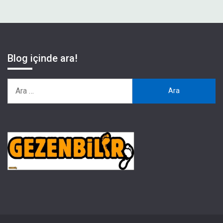
Blog içinde ara!
Arama: