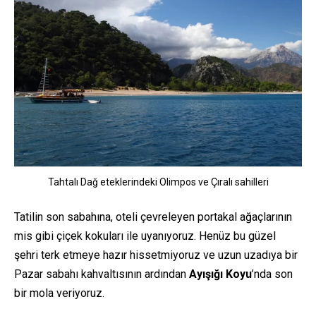
Tahtalı Dağ eteklerindeki Olimpos ve Çıralı sahilleri
Tatilin son sabahına, oteli çevreleyen portakal ağaçlarının
mis gibi çiçek kokuları ile uyanıyoruz. Henüz bu güzel
şehri terk etmeye hazır hissetmiyoruz ve uzun uzadıya bir
Pazar sabahı kahvaltısının ardından
Ayışığı Koyu
’nda son
bir mola veriyoruz.