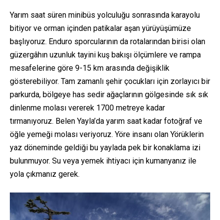
Yarım saat süren minibüs yolculuğu sonrasında karayolu
bitiyor ve orman içinden patikalar aşan yürüyüşümüze
başlıyoruz. Enduro sporcularının da rotalarından birisi olan
güzergâhın uzunluk tayini kuş bakışı ölçümlere ve rampa
mesafelerine göre 9-15 km arasında değişiklik
gösterebiliyor. Tam zamanlı şehir çocukları için zorlayıcı bir
parkurda, bölgeye has sedir ağaçlarının gölgesinde sık sık
dinlenme molası vererek 1700 metreye kadar
tırmanıyoruz. Belen Yayla’da yarım saat kadar fotoğraf ve
öğle yemeği molası veriyoruz. Yöre insanı olan Yörüklerin
yaz döneminde geldiği bu yaylada pek bir konaklama izi
bulunmuyor. Su veya yemek ihtiyacı için kumanyanız ile
yola çıkmanız gerek.