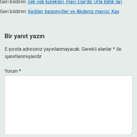
Geri bildirim:
çek çek kürekleri, mavi Ege'de: Urla Batık ları
Geri bildirim:
Kediler, begonviller ve Akdeniz mavisi: Kaş
Bir yanıt yazın
E-posta adresiniz yayınlanmayacak.
Gerekli alanlar
*
ile
işaretlenmişlerdir
Yorum
*