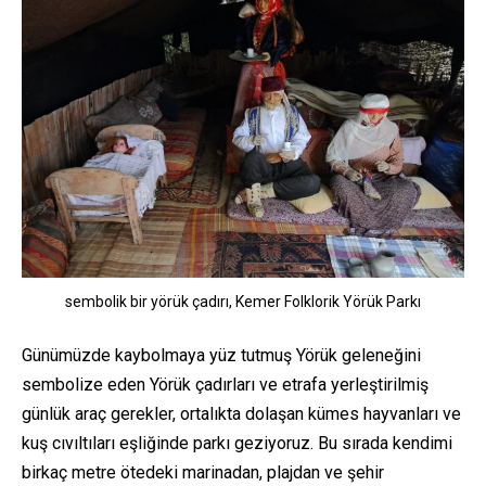
sembolik bir yörük çadırı, Kemer Folklorik Yörük Parkı
Günümüzde kaybolmaya yüz tutmuş Yörük geleneğini
sembolize eden Yörük çadırları ve etrafa yerleştirilmiş
günlük araç gerekler, ortalıkta dolaşan kümes hayvanları ve
kuş cıvıltıları eşliğinde parkı geziyoruz. Bu sırada kendimi
birkaç metre ötedeki marinadan, plajdan ve şehir