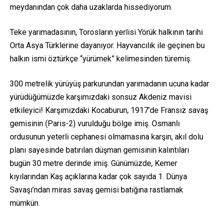
meydanından çok daha uzaklarda hissediyorum.
Teke yarımadasının, Torosların yerlisi Yörük halkının tarihi
Orta Asya Türklerine dayanıyor. Hayvancılık ile geçinen bu
halkın ismi öztürkçe “yürümek” kelimesinden türemiş.
300 metrelik yürüyüş parkurundan yarımadanın ucuna kadar
yürüdüğümüzde karşımızdaki sonsuz Akdeniz mavisi
etkileyici! Karşımızdaki Kocaburun, 1917’de Fransız savaş
gemisinin (Paris-2) vurulduğu bölge imiş. Osmanlı
ordusunun yeterli cephanesi olmamasına karşın, akıl dolu
planı sayesinde batırılan düşman gemisinin kalıntıları
bugün 30 metre derinde imiş. Günümüzde, Kemer
kıyılarından Kaş açıklarına kadar çok sayıda 1. Dünya
Savaşı’ndan miras savaş gemisi batığına rastlamak
mümkün.