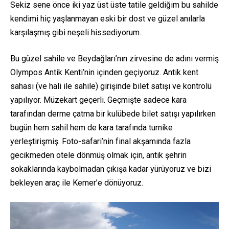
Sekiz sene önce iki yaz üst üste tatile geldiğim bu sahilde
kendimi hiç yaşlanmayan eski bir dost ve güzel anılarla
karşılaşmış gibi neşeli hissediyorum.
Bu güzel sahile ve Beydağları’nın zirvesine de adını vermiş
Olympos Antik Kenti’nin içinden geçiyoruz. Antik kent
sahası (ve hali ile sahile) girişinde bilet satışı ve kontrolü
yapılıyor. Müzekart geçerli. Geçmişte sadece kara
tarafından derme çatma bir kulübede bilet satışı yapılırken
bugün hem sahil hem de kara tarafında turnike
yerleştirişmiş. Foto-safari’nin final akşamında fazla
gecikmeden otele dönmüş olmak için, antik şehrin
sokaklarında kaybolmadan çıkışa kadar yürüyoruz ve bizi
bekleyen araç ile Kemer’e dönüyoruz.