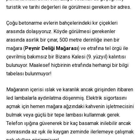
turistik ve tarihi değerleri ile görülmesi gereken bir adres.
Çoğu betonarme evlerin bahçelerindeki kır çiçekleri
arasında dolaşıyoruz. Köyde görülmesi gerekenler
arasında asırlık bir çınar, 500 metre derinliğe inen bir
mağara (
Peynir Deliği Mağarası
) ve etrafına tel örgü ile
çevrilmiş bakımsız bir Bizans Kalesi (9. yüzyıl) kalıntısı
bulunuyor. Maalesef hiçbirinin etrafında herhangi bir bilgi
tabelası bulunmuyor!
Mağaranın içerisi ıslak ve karanlık ancak girişinden itibaren
led lambalarla aydınlatma döşenmiş. Elektrik sigortasını
açmak için hemen mağara ağzındaki kahvenin işletmecisini
bulmak veya güçlü bir tepe lambası kullanmak gerek.
Telefon ışığına güvenerek bir kaç basamak inilebilir ancak
sonrasında az ışık ile kaygan zeminde ilerlemeye çalışmak