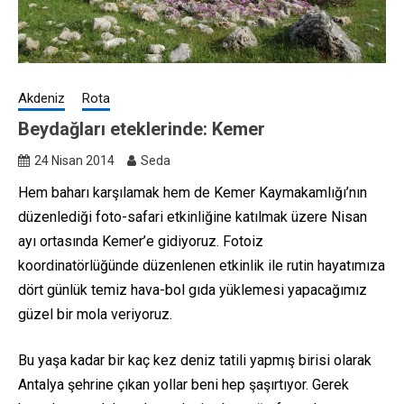
Akdeniz
Rota
Beydağları eteklerinde: Kemer
24 Nisan 2014
Seda
Hem baharı karşılamak hem de Kemer Kaymakamlığı’nın
düzenlediği foto-safari etkinliğine katılmak üzere Nisan
ayı ortasında Kemer’e gidiyoruz. Fotoiz
koordinatörlüğünde düzenlenen etkinlik ile rutin hayatımıza
dört günlük temiz hava-bol gıda yüklemesi yapacağımız
güzel bir mola veriyoruz.
Bu yaşa kadar bir kaç kez deniz tatili yapmış birisi olarak
Antalya şehrine çıkan yollar beni hep şaşırtıyor. Gerek