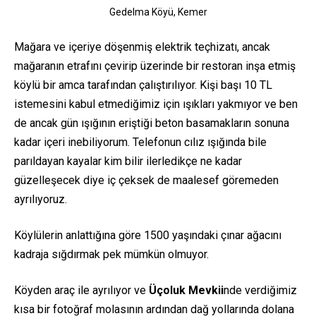
Gedelma Köyü, Kemer
Mağara ve içeriye döşenmiş elektrik teçhizatı, ancak
mağaranın etrafını çevirip üzerinde bir restoran inşa etmiş
köylü bir amca tarafından çalıştırılıyor. Kişi başı 10 TL
istemesini kabul etmediğimiz için ışıkları yakmıyor ve ben
de ancak gün ışığının eriştiği beton basamakların sonuna
kadar içeri inebiliyorum. Telefonun cılız ışığında bile
parıldayan kayalar kim bilir ilerledikçe ne kadar
güzelleşecek diye iç çeksek de maalesef göremeden
ayrılıyoruz.
Köylülerin anlattığına göre 1500 yaşındaki çınar ağacını
kadraja
sığdırmak pek mümkün olmuyor.
Köyden araç ile ayrılıyor ve
Üçoluk Mevkii
nde verdiğimiz
kısa bir fotoğraf molasının ardından dağ yollarında dolana