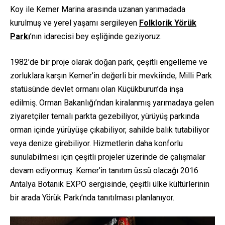
Koy ile Kemer Marina arasında uzanan yarımadada
kurulmuş ve yerel yaşamı sergileyen
Folklorik Yörük
Parkı
’nın idarecisi bey eşliğinde geziyoruz.
1982’de bir proje olarak doğan park, çeşitli engelleme ve
zorluklara karşın Kemer’in değerli bir mevkiinde, Milli Park
statüsünde devlet ormanı olan Küçükburun’da inşa
edilmiş. Orman Bakanlığı’ndan kiralanmış yarımadaya gelen
ziyaretçiler temalı parkta gezebiliyor, yürüyüş parkında
orman içinde yürüyüşe çıkabiliyor, sahilde balık tutabiliyor
veya denize girebiliyor. Hizmetlerin daha konforlu
sunulabilmesi için çeşitli projeler üzerinde de çalışmalar
devam ediyormuş. Kemer’in tanıtım üssü olacağı 2016
Antalya Botanik EXPO sergisinde, çeşitli ülke kültürlerinin
bir arada Yörük Parkı’nda tanıtılması planlanıyor.