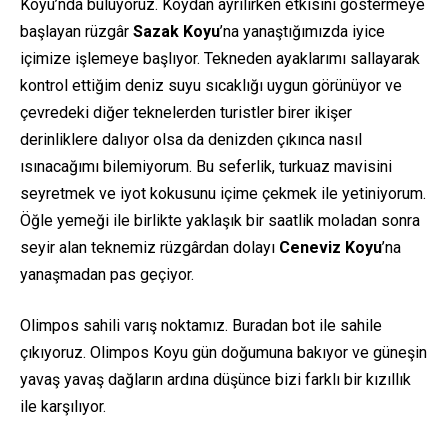
Koyu’nda buluyoruz. Koydan ayrılırken etkisini göstermeye
başlayan rüzgâr
Sazak Koyu
’na yanaştığımızda iyice
içimize işlemeye başlıyor. Tekneden ayaklarımı sallayarak
kontrol ettiğim deniz suyu sıcaklığı uygun görünüyor ve
çevredeki diğer teknelerden turistler birer ikişer
derinliklere dalıyor olsa da denizden çıkınca nasıl
ısınacağımı bilemiyorum. Bu seferlik, turkuaz mavisini
seyretmek ve iyot kokusunu içime çekmek ile yetiniyorum.
Öğle yemeği ile birlikte yaklaşık bir saatlik moladan sonra
seyir alan teknemiz rüzgârdan dolayı
Ceneviz Koyu
’na
yanaşmadan pas geçiyor.
Olimpos sahili varış noktamız. Buradan bot ile sahile
çıkıyoruz. Olimpos Koyu gün doğumuna bakıyor ve güneşin
yavaş yavaş dağların ardına düşünce bizi farklı bir kızıllık
ile karşılıyor.