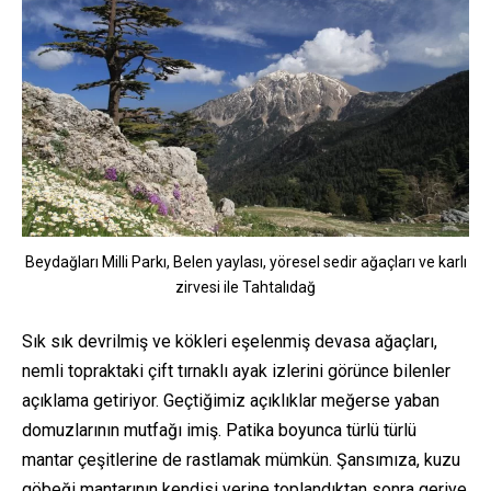
Beydağları Milli Parkı, Belen yaylası, yöresel sedir ağaçları ve karlı
zirvesi ile Tahtalıdağ
Sık sık devrilmiş ve kökleri eşelenmiş devasa ağaçları,
nemli topraktaki çift tırnaklı ayak izlerini görünce bilenler
açıklama getiriyor. Geçtiğimiz açıklıklar meğerse yaban
domuzlarının mutfağı imiş. Patika boyunca türlü türlü
mantar çeşitlerine de rastlamak mümkün. Şansımıza, kuzu
göbeği mantarının kendisi yerine toplandıktan sonra geriye