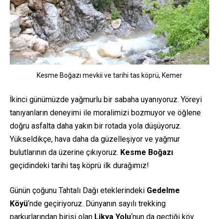
Kesme Boğazı mevkii ve tarihi tas köprü, Kemer
İkinci günümüzde yağmurlu bir sabaha uyanıyoruz. Yöreyi
tanıyanların deneyimi ile moralimizi bozmuyor ve öğlene
doğru asfalta daha yakın bir rotada yola düşüyoruz.
Yükseldikçe, hava daha da güzelleşiyor ve yağmur
bulutlarının da üzerine çıkıyoruz.
Kesme Boğazı
geçidindeki tarihi taş köprü ilk durağımız!
Günün çoğunu Tahtalı Dağı eteklerindeki
Gedelme
Köyü
‘nde geçiriyoruz. Dünyanın sayılı trekking
parkurlarından birisi olan
Likya Yolu
‘nun da geçtiği köy