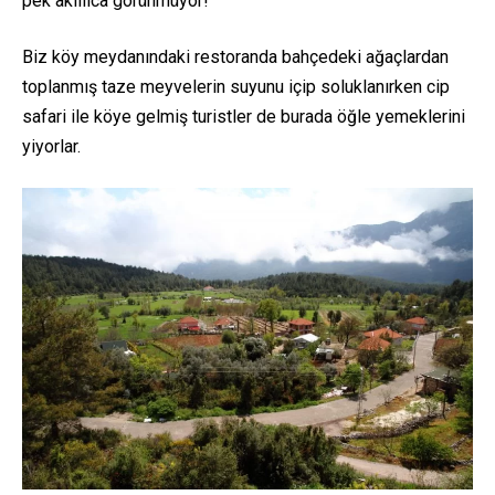
pek akıllıca görünmüyor!
Biz köy meydanındaki restoranda bahçedeki ağaçlardan
toplanmış taze meyvelerin suyunu içip soluklanırken cip
safari ile köye gelmiş turistler de burada öğle yemeklerini
yiyorlar.