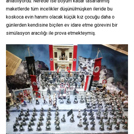
anlatılıyordu. Nerede ise boyum kadar tasarlanmış
maketlerde tüm incelikler düşünülmüşken ileride bu
koskoca evin hanımı olacak küçük kız çocuğu daha o
günlerden kendisine biçilen ev idare etme görevini bir
simülasyon aracılığı ile prova etmekteymiş.