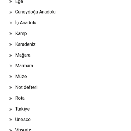
Ege
Güneydoğu Anadolu
İç Anadolu
Kamp
Karadeniz
Mağara
Marmara
Müze
Not defteri
Rota
Türkiye
Unesco
Vizesiz