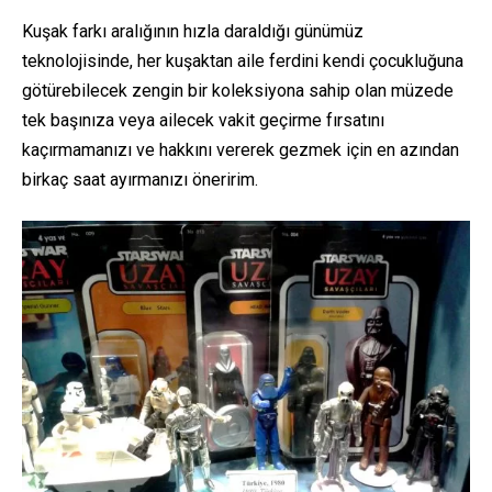
Kuşak farkı aralığının hızla daraldığı günümüz
teknolojisinde, her kuşaktan aile ferdini kendi çocukluğuna
götürebilecek zengin bir koleksiyona sahip olan müzede
tek başınıza veya ailecek vakit geçirme fırsatını
kaçırmamanızı ve hakkını vererek gezmek için en azından
birkaç saat ayırmanızı öneririm.