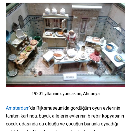
1920’li yıllarının oyuncakları, Almanya
Amsterdam
’da Rijksmuseum’da gördüğüm oyun evlerinin
tanıtım kartında, büyük ailelerin evlerinin birebir kopyasının
çocuk odasında da olduğu ve çocuğun bununla oynadığı