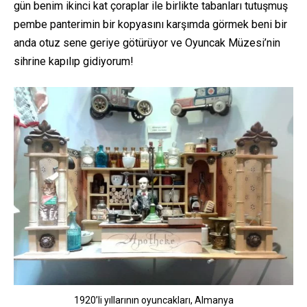
gün benim ikinci kat çoraplar ile birlikte tabanları tutuşmuş
pembe panterimin bir kopyasını karşımda görmek beni bir
anda otuz sene geriye götürüyor ve Oyuncak Müzesi’nin
sihrine kapılıp gidiyorum!
1920’li yıllarının oyuncakları, Almanya