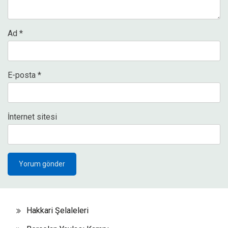
Ad
*
E-posta
*
İnternet sitesi
Hakkari Şelaleleri