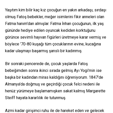
Yaşıtım kim bilir kaç kız çocuğun en yakın arkadaşı, sırdaşı
olmuş Fatoş bebekler, meğer isimlerini fikir anneleri olan
Fatma hanım’dan almışlar. Fatma İnhan çocuğunun, ilk yaş
gününde hediye edilen oyuncak kediden korktuğunu
görünce sevimli hayvan figürleri üretmeye karar vermiş ve
böylece ’70-80 kuşağı tüm çocuklarının evine, kucağına
kadar ulaşmayı başarmış şanslı bir kadınmış.
Bir sonraki pencerede de, çocuk yaşlarda Fatoş
bebeğimden sonra ikinci sırada gelmiş Ayı Yogi’min ise
başka bir kadından miras kaldığını öğreniyorum. 1847’de
Almanya’da doğmuş ve geçirdiği çocuk felci nedeni ile
henüz yürümeye başlamamışken sakat kalmış Margarette
Steiff hayata kararlılık ile tutunmuş.
Azmi kadar girişimci ruhu ile de hareket eden ve gelecek