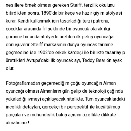
nesillere örnek olması gereken Steiff, terzilik okulunu
bitirdikten sonra, 1890’da bir keçe ve hazır giyim atölyesi
kurar. Kendi kullanmak için tasarladığı terzi patronu,
çocuklar arasında fil şeklinde bir oyuncak olarak ilgi
görünce bir anda atölyede üretilen ilk peluş oyuncağa
dönüşüverir. Steiff markasının dünya oyuncak tarihine
geçmesine ise 1902’de erkek kardeşi ile birlikte tasarlayıp
ürettikleri Avrupa’daki ilk oyuncak ayı, Teddy Bear ön ayak
olur.
Fotoğraflamadan geçemediğim çoğu oyuncağın Alman
oyuncağı olması Almanların gün gelip de teknoloji çağında
yakaladığı ivmeyi açıklayacak nitelikte. Tüm oyuncaklardaki
incelikli detayları, gerçekçi bir perspektif ile küçültülmüş
parçaları ve mühendislik bakış açısını özellikle dikkate
almalısınız!