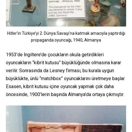
Hitler’in Türkiye’yi 2. Dünya Savaşı’na katmak amacıyla yaptırdığı
propaganda oyuncağı, 1940, Almanya
1953’de İngiltere’de çocukların okula getirdikleri
oyuncakların “kibrit kutusu” büyüklüğünde olmasına karar
verilir. Sonrasında da Lesney firması, bu kurala uygun
büyüklükte, ünlü “matchbox” oyuncaklarını üretmeye başlar.
Esasen, kibrit kutusu içine oyuncak yapmak çok daha
öncesinde, 1900’lerin başında Almanya’da ortaya çıkmıştır.