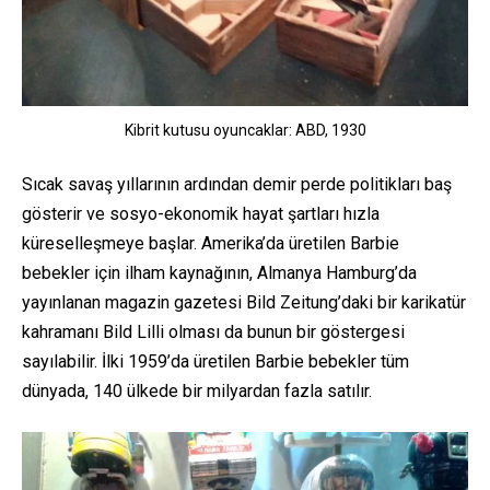
Kibrit kutusu oyuncaklar: ABD, 1930
Sıcak savaş yıllarının ardından demir perde politikları baş
gösterir ve sosyo-ekonomik hayat şartları hızla
küreselleşmeye başlar. Amerika’da üretilen Barbie
bebekler için ilham kaynağının, Almanya Hamburg’da
yayınlanan magazin gazetesi Bild Zeitung’daki bir karikatür
kahramanı Bild Lilli olması da bunun bir göstergesi
sayılabilir. İlki 1959’da üretilen Barbie bebekler tüm
dünyada, 140 ülkede bir milyardan fazla satılır.