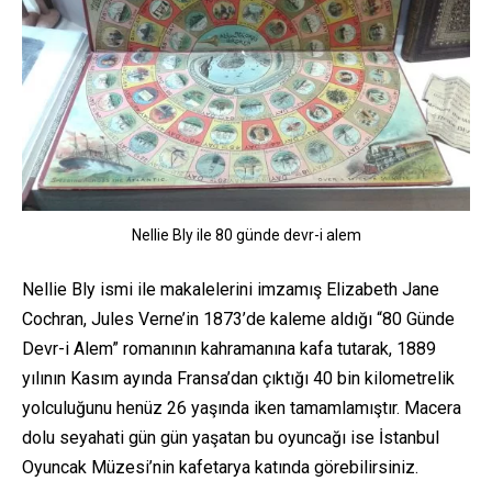
Nellie Bly ile 80 günde devr-i alem
Nellie Bly ismi ile makalelerini imzamış Elizabeth Jane
Cochran, Jules Verne’in 1873’de kaleme aldığı “80 Günde
Devr-i Alem” romanının kahramanına kafa tutarak, 1889
yılının Kasım ayında Fransa’dan çıktığı 40 bin kilometrelik
yolculuğunu henüz 26 yaşında iken tamamlamıştır. Macera
dolu seyahati gün gün yaşatan bu oyuncağı ise İstanbul
Oyuncak Müzesi’nin kafetarya katında görebilirsiniz.