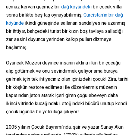
uçmaz kervan geçmez bir
dağ köyündeki
bir çocuk yıllar
sonra birlikte beş taş oynayabilirmiş.
Gürcistan’ın bir dağ
köyünde
ikindi güneşinde sallanan sandalyesine uzanmış
bir ihtiyar, bahçedeki turist bir kızın boş tavlaya salladığı
zar sesini duyunca yerinden kalkıp pulları dizmeye
başlarmış.
Oyuncak Müzesi deyince insanın aklına ilkin bir çocuğu
alıp götürmek ve onu sevindirmek geliyor ama buraya
gelmek için tek ihtiyacınız olan içinizdeki çocuk! Zira, tarihi
bir köşkün restore edilmesi ile düzenlenmiş müzenin
kapısından jeton atarak içeri giren çoğu ebeveyn daha
ikinci vitrinde kucağındaki, eteğindeki bücürü unutup kendi
çocukluğunda bir yolculuğa çıkıyor!
2005 yılının Çocuk Bayramı’nda, şair ve yazar Sunay Akın