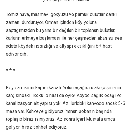
Temiz hava, masmavi gökyüzü ve pamuk bulutlar sanki
zamanı durduruyor. Orman içinden köy yoluna
saptığımızdan bu yana bir dağılan bir toplanan bulutlar,
karların erimeye başlaması ile her çeşmeden akan su sesi
adeta köydeki ıssızlığı ve altyapı eksikliğini ört bast
ediyor gibi.
* * *
Köy camisinin kapısı kapalı. Yolun aşağısındaki çeşmenin
karşısındaki ilkokul binası da öyle! Köyde sağlık ocağı ve
kanalizasyon alt yapısı yok. Az ilerideki kahvede ancak 5-6
masa var. Kahveye gidiyoruz. Yanan sobanın başında
toplaşıp biraz ısınıyoruz. Az sonra içeri Mustafa amca
geliyor, biraz sohbet ediyoruz.