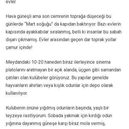
evler.
Hava güneşli ama son cemrenin toprağa düşeceği bu
günlerde “Mart soğuğu” da kapıdan baktırıyor. Bazı evlerin
kapısında ayakkabılar sıralanmış, belli ki insanlar bu sabah
dışarı çıkmamış. Evler arasından geçen dar toprak yollar
çamur içinde!
Meydandaki 10-20 haneden biraz ilerleyince sinema
platolarını aratmayan bir açık alanda, üçgen gibi samandan
çatıları olan kulübeler görüyoruz. Bu yapılar genelde
hayvanların ahırları veya kışlık odunlar için depo olarak
kullanılıyor.
Kulübenin önüne yığılmış odunların başında, yaşlı bir
teyzeye rastlıyorum. Sobada yakmak için kırdığı odun
yığınına dayanmış güneşe karşı biraz mola vermiş,