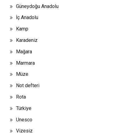
Güneydoğu Anadolu
İç Anadolu
Kamp
Karadeniz
Mağara
Marmara
Müze
Not defteri
Rota
Türkiye
Unesco
Vizesiz