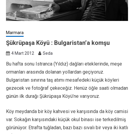
Marmara
Şükrüpaşa Köyü : Bulgaristan’a komşu
4 Mart 2012
Seda
Bu hafta sonu Istranca (Yıldız) dağları eteklerinde, meşe
ormanları arasında dolanan yollardan geçiyoruz.
Bulgaristan sınırına taş atımı mesafedeki küçük köyleri
gezecek ve fotoğraf çekeceğiz. Henüz öğle saati olmadan
günün ilk durağı Şükrüpaşa Köyü’ne varıyoruz.
Köy meydanda bir köy kahvesi ve karşısında da köy camisi
var. Sokağın karşısındaki küçük okul binası ise terkedilmiş
görünüyor. Etrafta tuğladan, bazı bazı sıvalı bir veya iki katlı