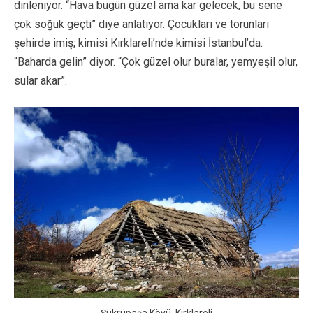
dinleniyor. “Hava bugün güzel ama kar gelecek, bu sene
çok soğuk geçti” diye anlatıyor. Çocukları ve torunları
şehirde imiş; kimisi Kırklareli’nde kimisi İstanbul’da.
“Baharda gelin” diyor. “Çok güzel olur buralar, yemyeşil olur,
sular akar”.
Şükrüpaşa Köyü, Kırklareli