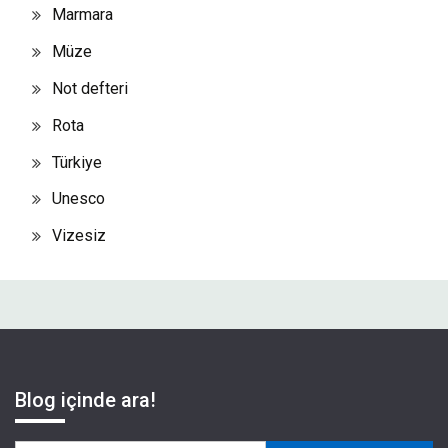
Marmara
Müze
Not defteri
Rota
Türkiye
Unesco
Vizesiz
Blog içinde ara!