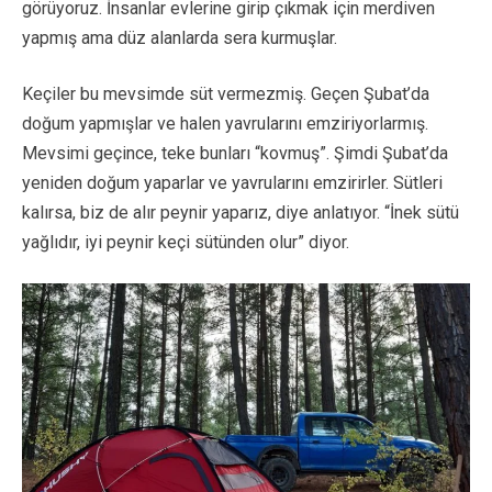
görüyoruz. İnsanlar evlerine girip çıkmak için merdiven
yapmış ama düz alanlarda sera kurmuşlar.
Keçiler bu mevsimde süt vermezmiş. Geçen Şubat’da
doğum yapmışlar ve halen yavrularını emziriyorlarmış.
Mevsimi geçince, teke bunları “kovmuş”. Şimdi Şubat’da
yeniden doğum yaparlar ve yavrularını emzirirler. Sütleri
kalırsa, biz de alır peynir yaparız, diye anlatıyor. “İnek sütü
yağlıdır, iyi peynir keçi sütünden olur” diyor.