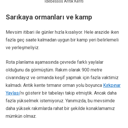
İdebessos Antik Kenti
Sarıkaya ormanları ve kamp
Mevsim itibari ile günler hızla kısalıyor. Hele arazide iken
fazla geç saate kalmadan uygun bir kamp yeri belirlemeli
ve yerleşmeliyiz.
Rota planlama aşamasında çevrede farklı yaylalar
olduğunu da görmüştüm. Rakım olarak 900 metre
civarındayız ve ormanda keşif yapmak için fazla vaktimiz
kalmadı. Antik kente tırmanır orman yolu boyunca
Kırkpınar
Yaylası
‘nı gösterir bir tabelayı takip etmiştik. Ancak daha
fazla yükselmek istemiyoruz. Yanımızda, bu mevsimde
daha yüksek rakımlarda rahat bir şekilde konaklamamız
mümkün olmaz.