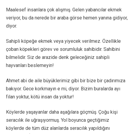
Maalesef insanlara çok alışmış. Gelen yabancılar ekmek
veriyor, bu da nerede bir araba görse hemen yanına gidiyor,
diyor.
Sahipli köpeğe ekmek veya yiyecek verilmez. Özellikle
çoban köpekleri görev ve sorumluluk sahibidir. Sahibini
bilmelidir. Siz de arazide denk geleceğiniz sahipli
hayvanları beslemeyin!
Ahmet abi de aile büyüklerimiz gibi bir bize bir çadırımıza
bakıyor. Gece korkmayın e mi, diyor. Bizim buralarda ayı
filan yoktur, kötü insan da yoktur!
Köylerde yaşayanlar daha aşağılara göçmüş. Çoğu kişi
seracılık ile uğraşıyormuş. Yol boyunca geçtiğimiz
köylerde de tüm düz alanlarda seracılık yapıldığını