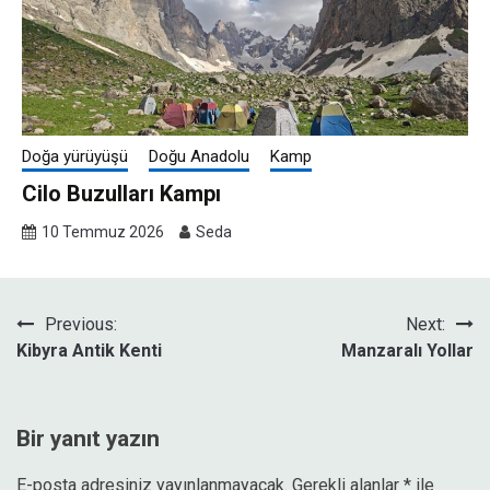
Doğa yürüyüşü
Doğu Anadolu
Kamp
Cilo Buzulları Kampı
10 Temmuz 2026
Seda
Yazı
Previous:
Next:
Kibyra Antik Kenti
Manzaralı Yollar
gezinmesi
Bir yanıt yazın
E-posta adresiniz yayınlanmayacak.
Gerekli alanlar
*
ile