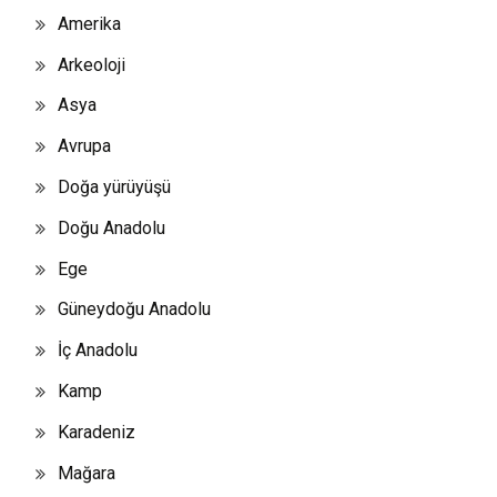
Amerika
Arkeoloji
Asya
Avrupa
Doğa yürüyüşü
Doğu Anadolu
Ege
Güneydoğu Anadolu
İç Anadolu
Kamp
Karadeniz
Mağara