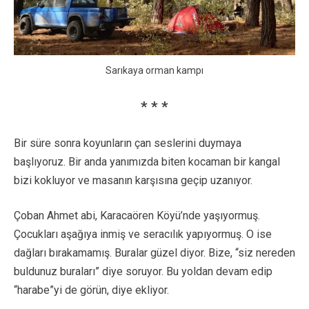
Sarıkaya orman kampı
* * *
Bir süre sonra koyunların çan seslerini duymaya
başlıyoruz. Bir anda yanımızda biten kocaman bir kangal
bizi kokluyor ve masanın karşısına geçip uzanıyor.
Çoban Ahmet abi, Karacaören Köyü’nde yaşıyormuş.
Çocukları aşağıya inmiş ve seracılık yapıyormuş. O ise
dağları bırakamamış. Buralar güzel diyor. Bize, “siz nereden
buldunuz buraları” diye soruyor. Bu yoldan devam edip
“harabe”yi de görün, diye ekliyor.