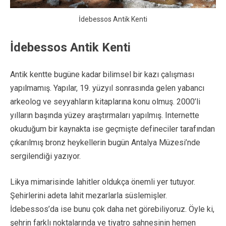
İdebessos Antik Kenti
İdebessos Antik Kenti
Antik kentte bugüne kadar bilimsel bir kazı çalışması
yapılmamış. Yapılar, 19. yüzyıl sonrasında gelen yabancı
arkeolog ve seyyahların kitaplarına konu olmuş. 2000’li
yılların başında yüzey araştırmaları yapılmış. Internette
okuduğum bir kaynakta ise geçmişte defineciler tarafından
çıkarılmış bronz heykellerin bugün Antalya Müzesi’nde
sergilendiği yazıyor.
Likya mimarisinde lahitler oldukça önemli yer tutuyor.
Şehirlerini adeta lahit mezarlarla süslemişler.
İdebessos’da ise bunu çok daha net görebiliyoruz. Öyle ki,
şehrin farklı noktalarında ve tiyatro sahnesinin hemen