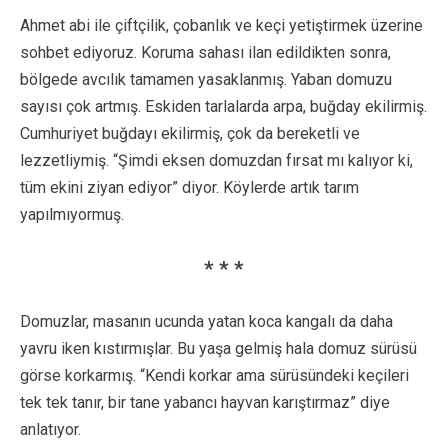
Ahmet abi ile çiftçilik, çobanlık ve keçi yetiştirmek üzerine
sohbet ediyoruz. Koruma sahası ilan edildikten sonra,
bölgede avcılık tamamen yasaklanmış. Yaban domuzu
sayısı çok artmış. Eskiden tarlalarda arpa, buğday ekilirmiş.
Cumhuriyet buğdayı ekilirmiş, çok da bereketli ve
lezzetliymiş. “Şimdi eksen domuzdan fırsat mı kalıyor ki,
tüm ekini ziyan ediyor” diyor. Köylerde artık tarım
yapılmıyormuş.
* * *
Domuzlar, masanın ucunda yatan koca kangalı da daha
yavru iken kıstırmışlar. Bu yaşa gelmiş hala domuz sürüsü
görse korkarmış. “Kendi korkar ama sürüsündeki keçileri
tek tek tanır, bir tane yabancı hayvan karıştırmaz” diye
anlatıyor.