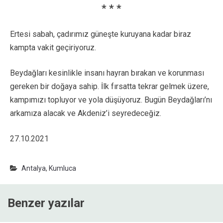
* * *
Ertesi sabah, çadırımız güneşte kuruyana kadar biraz
kampta vakit geçiriyoruz.
Beydağları kesinlikle insanı hayran bırakan ve korunması
gereken bir doğaya sahip. İlk fırsatta tekrar gelmek üzere,
kampımızı topluyor ve yola düşüyoruz. Bugün Beydağları’nı
arkamıza alacak ve Akdeniz’i seyredeceğiz.
27.10.2021
Antalya
,
Kumluca
Benzer yazılar