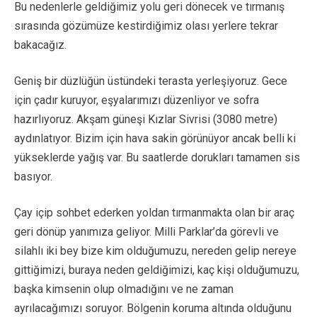
Bu nedenlerle geldiğimiz yolu geri dönecek ve tırmanış
sırasında gözümüze kestirdiğimiz olası yerlere tekrar
bakacağız.
Geniş bir düzlüğün üstündeki terasta yerleşiyoruz. Gece
için çadır kuruyor, eşyalarımızı düzenliyor ve sofra
hazırlıyoruz. Akşam güneşi Kızlar Sivrisi (3080 metre)
aydınlatıyor. Bizim için hava sakin görünüyor ancak belli ki
yükseklerde yağış var. Bu saatlerde dorukları tamamen sis
basıyor.
Çay içip sohbet ederken yoldan tırmanmakta olan bir araç
geri dönüp yanımıza geliyor. Milli Parklar’da görevli ve
silahlı iki bey bize kim olduğumuzu, nereden gelip nereye
gittiğimizi, buraya neden geldiğimizi, kaç kişi olduğumuzu,
başka kimsenin olup olmadığını ve ne zaman
ayrılacağımızı soruyor. Bölgenin koruma altında olduğunu