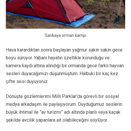
Sarıkaya orman kampı
Hava karardıktan sonra başlayan yağmur sakin sakin gece
boyu sürüyor. Yabani hayatın özellikle korunduğu ve
kamera kaydı altına alındığı bir ormanda gece farklı hayvan
sesleri duyacağımızı düşünmüştüm. Halbuki bir kaç kez
çifte sesi duyuyoruz.
Dönüşte gözlemlerimi Milli Parklar’da görevli bir sosyal
medya arkadaşım ile paylaşıyorum. Duyduğumuz seslerin
büyük ihtimal ile “av turizmi” adı altında planlı veya kaçak
şekilde avcılık yapanlara ait olabileceğini söylüyor.