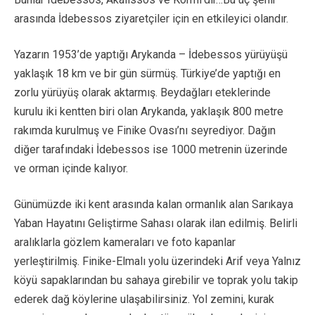
arasında İdebessos ziyaretçiler için en etkileyici olandır.
Yazarın 1953’de yaptığı Arykanda – İdebessos yürüyüşü
yaklaşık 18 km ve bir gün sürmüş. Türkiye’de yaptığı en
zorlu yürüyüş olarak aktarmış. Beydağları eteklerinde
kurulu iki kentten biri olan Arykanda, yaklaşık 800 metre
rakımda kurulmuş ve Finike Ovası’nı seyrediyor. Dağın
diğer tarafındaki İdebessos ise 1000 metrenin üzerinde
ve orman içinde kalıyor.
Günümüzde iki kent arasında kalan ormanlık alan Sarıkaya
Yaban Hayatını Geliştirme Sahası olarak ilan edilmiş. Belirli
aralıklarla gözlem kameraları ve foto kapanlar
yerleştirilmiş. Finike-Elmalı yolu üzerindeki Arif veya Yalnız
köyü sapaklarından bu sahaya girebilir ve toprak yolu takip
ederek dağ köylerine ulaşabilirsiniz. Yol zemini, kurak