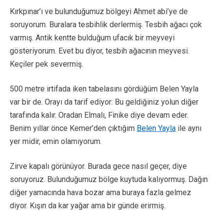
Kırkpınar’ı ve bulunduğumuz bölgeyi Ahmet abi’ye de
soruyorum. Buralara tesbihlik derlermiş. Tesbih ağacı çok
varmış. Antik kentte bulduğum ufacık bir meyveyi
gösteriyorum. Evet bu diyor, tesbih ağacının meyvesi.
Keçiler pek severmiş.
500 metre irtifada iken tabelasını gördüğüm Belen Yayla
var bir de. Orayı da tarif ediyor: Bu geldiğiniz yolun diğer
tarafında kalır. Oradan Elmalı, Finike diye devam eder.
Benim yıllar önce Kemer’den çıktığım
Belen Yayla
ile aynı
yer midir, emin olamıyorum.
Zirve kapalı görünüyor. Burada gece nasıl geçer, diye
soruyoruz. Bulunduğumuz bölge kuytuda kalıyormuş. Dağın
diğer yamacında hava bozar ama buraya fazla gelmez
diyor. Kışın da kar yağar ama bir günde erirmiş.