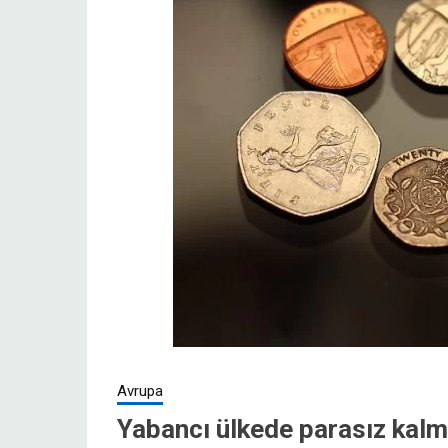
Avrupa
Yabancı ülkede parasız kal