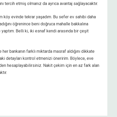
nı tercih etmiş olmanız da ayrıca avantaj sağlayacaktır.
m köy evinde tekrar yaşadım. Bu sefer ev sahibi daha
adığını öğrenince beni doğruca mahalle bakkalına
ptım. Belli ki, iki esnaf kendi arasında bir çeşit
her bankanın farklı miktarda masraf aldığını dikkate
ki detayları kontrol etmenizi öneririm. Böylece, eve
 hesaplayabilirsiniz. Nakit çekim için en az fark alan
tır.