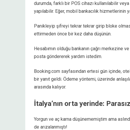
durumda, farklı bir POS cihazı kullanılabilir ve
yapılabilir. Eğer, mobil bankacılık hizmetlerinin 
Panikleyip şifreyi tekrar tekrar girip bloke olma
ettirmeden önce bir kez daha düşünün.
Hesabımın olduğu bankanın çağrı merkezine ve
posta göndererek yardım istedim.
Booking.com sayfasından ertesi gün içinde, otel
bir yanıt geldi. Ödeme yöntemi, üzerinde anlaşıl
arasında kalıyor.
İtalya’nın orta yerinde: Parası
Yorgun ve aç karna düşünememiştim ama aslında 
de arızalanmıştı!