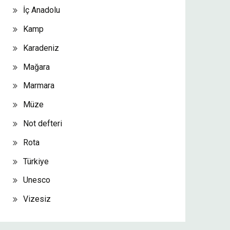
İç Anadolu
Kamp
Karadeniz
Mağara
Marmara
Müze
Not defteri
Rota
Türkiye
Unesco
Vizesiz