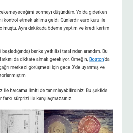
ip çekemeyeceğimi sormayı düşündüm. Yolda giderken
i kontrol etmek aklıma geldi. Günlerdir euro kuru ile
dolmuştu. Aynı dakikada ödeme yaptım ve kredi kartım
 başladığında) banka yetkilisi tarafından arandım. Bu
 farkını da dikkate almak gerekiyor. Örneğin,
Boston
‘da
 çağrı merkezi görüşmesi için gece 3’de uyanmış ve
 zorlanmıştım.
z ile harcama limiti de tanımlayabilirsiniz. Bu şekilde
 farkı sürprizi ile karşılaşmazsınız.