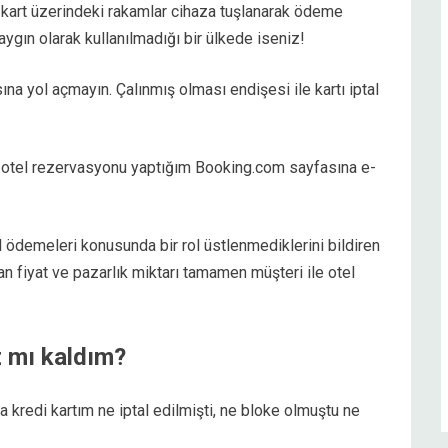
ya kart üzerindeki rakamlar cihaza tuşlanarak ödeme
yaygın olarak kullanılmadığı bir ülkede iseniz!
sına yol açmayın. Çalınmış olması endişesi ile kartı iptal
 otel rezervasyonu yaptığım Booking.com sayfasına e-
 ödemeleri konusunda bir rol üstlenmediklerini bildiren
an fiyat ve pazarlık miktarı tamamen müşteri ile otel
z mı kaldım?
kredi kartım ne iptal edilmişti, ne bloke olmuştu ne