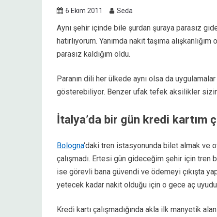
6 Ekim 2011
Seda
Aynı şehir içinde bile şurdan şuraya parasız gi
hatırlıyorum. Yanımda nakit taşıma alışkanlığım 
parasız kaldığım oldu.
Paranın dili her ülkede aynı olsa da uygulamalar 
gösterebiliyor. Benzer ufak tefek aksilikler sizi
İtalya’da bir gün kredi kartım 
Bologna
‘daki tren istasyonunda bilet almak ve 
çalışmadı. Ertesi gün gideceğim şehir için tren
ise görevli bana güvendi ve ödemeyi çıkışta y
yetecek kadar nakit olduğu için o gece aç uyud
Kredi kartı çalışmadığında akla ilk manyetik ala