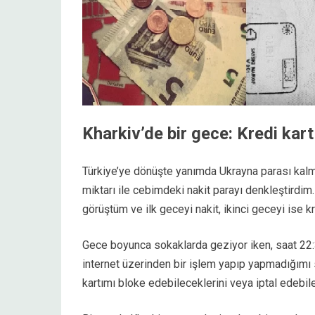
Kharkiv’de bir gece: Kredi kart
Türkiye’ye dönüşte yanımda Ukrayna parası kal
miktarı ile cebimdeki nakit parayı denkleştirdim
görüştüm ve ilk geceyi nakit, ikinci geceyi ise kr
Gece boyunca sokaklarda geziyor iken, saat 22:3
internet üzerinden bir işlem yapıp yapmadığımı
kartımı bloke edebileceklerini veya iptal edebile