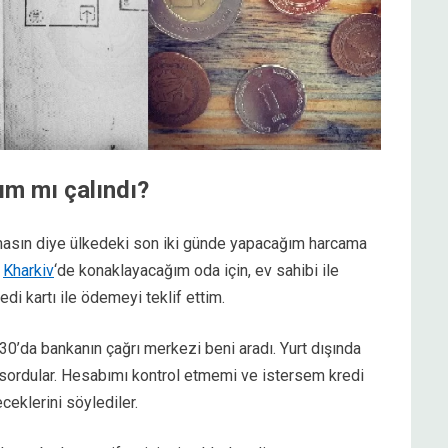
ım mı çalındı?
masın diye ülkedeki son iki günde yapacağım harcama
.
Kharkiv
‘de konaklayacağım oda için, ev sahibi ile
edi kartı ile ödemeyi teklif ettim.
0’da bankanın çağrı merkezi beni aradı. Yurt dışında
 sordular. Hesabımı kontrol etmemi ve istersem kredi
ceklerini söylediler.