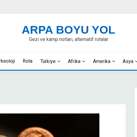
ARPA BOYU YOL
Gezi ve kamp notları, alternatif rotalar
rkeoloji
Rota
Türkiye
Afrika
Amerika
Asya