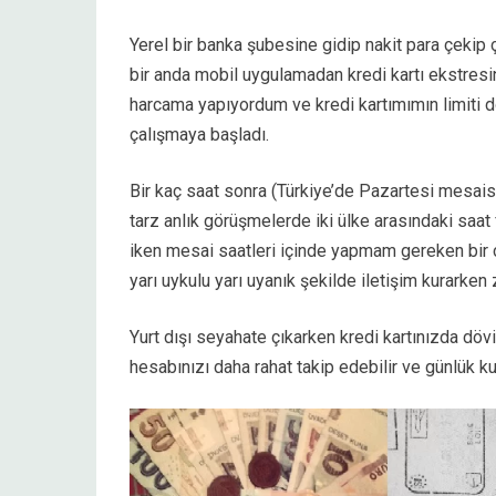
Yerel bir banka şubesine gidip nakit para çek
bir anda mobil uygulamadan kredi kartı ekstresin
harcama yapıyordum ve kredi kartımımın limiti 
çalışmaya başladı.
Bir kaç saat sonra (Türkiye’de Pazartesi mesaisi
tarz anlık görüşmelerde iki ülke arasındaki saat
iken mesai saatleri içinde yapmam gereken bir
yarı uykulu yarı uyanık şekilde iletişim kurarken
Yurt dışı seyahate çıkarken kredi kartınızda dövi
hesabınızı daha rahat takip edebilir ve günlük kur