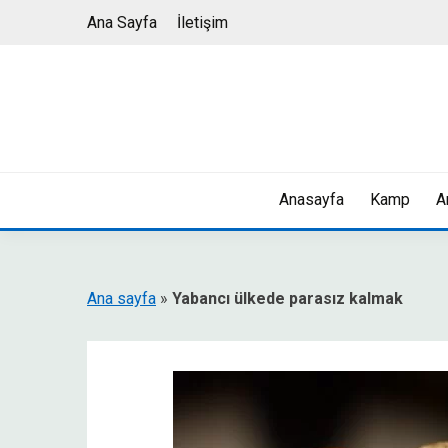
Skip
Ana Sayfa
İletişim
to
content
Anasayfa
Kamp
A
Ana sayfa
»
Yabancı ülkede parasız kalmak