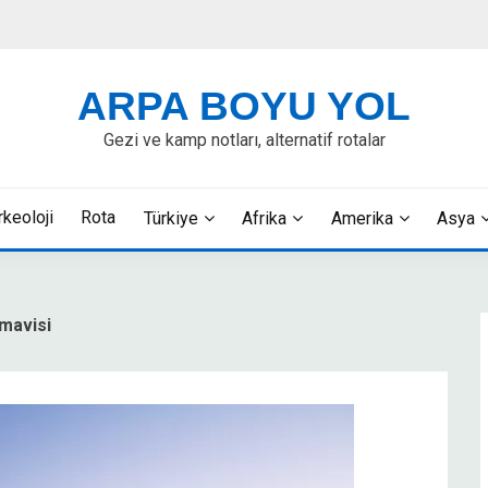
ARPA BOYU YOL
Gezi ve kamp notları, alternatif rotalar
rkeoloji
Rota
Türkiye
Afrika
Amerika
Asya
 mavisi