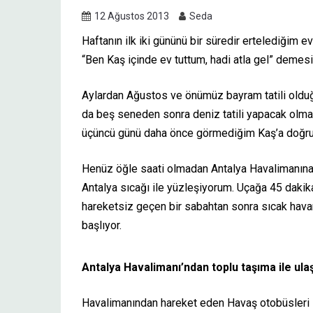
12 Ağustos 2013
Seda
Haftanın ilk iki gününü bir süredir ertelediğim e
“Ben Kaş içinde ev tuttum, hadi atla gel” demes
Aylardan Ağustos ve önümüz bayram tatili olduğu
da beş seneden sonra deniz tatili yapacak olma f
üçüncü günü daha önce görmediğim Kaş’a doğru 
Henüz öğle saati olmadan Antalya Havalimanına 
Antalya sıcağı ile yüzleşiyorum. Uçağa 45 dakik
hareketsiz geçen bir sabahtan sonra sıcak havan
başlıyor.
Antalya Havalimanı’ndan toplu taşıma ile ula
Havalimanından hareket eden Havaş otobüsleri iç