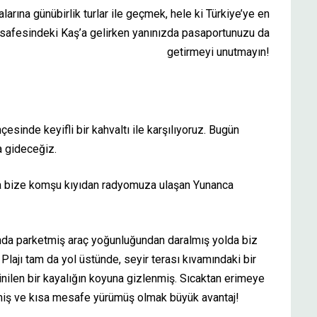
rına günübirlik turlar ile geçmek, hele ki Türkiye’ye en
safesindeki Kaş’a gelirken yanınızda pasaportunuzu da
getirmeyi unutmayın!
esinde keyifli bir kahvaltı ile karşılıyoruz. Bugün
a gideceğiz.
olda bize komşu kıyıdan radyomuza ulaşan Yunanca
da parketmiş araç yoğunluğundan daralmış yolda biz
Plajı tam da yol üstünde, seyir terası kıvamındaki bir
inilen bir kayalığın koyuna gizlenmiş. Sıcaktan erimeye
tmiş ve kısa mesafe yürümüş olmak büyük avantaj!