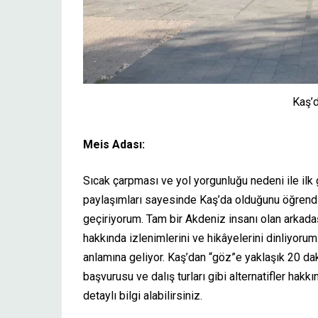
Kaş’d
Meis Adası:
Sıcak çarpması ve yol yorgunluğu nedeni ile ilk
paylaşımları sayesinde Kaş’da olduğunu öğrend
geçiriyorum. Tam bir Akdeniz insanı olan arkada
hakkında izlenimlerini ve hikâyelerini dinliyoru
anlamına geliyor. Kaş’dan “göz”e yaklaşık 20 dak
başvurusu ve dalış turları gibi alternatifler hak
detaylı bilgi alabilirsiniz.