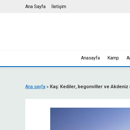
Skip
Ana Sayfa
İletişim
to
content
Anasayfa
Kamp
A
Ana sayfa
»
Kaş: Kediler, begonviller ve Akdeniz