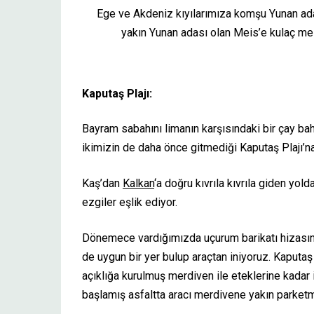
Ege ve Akdeniz kıyılarımıza komşu Yunan adala
yakın Yunan adası olan Meis’e kulaç me
Kaputaş Plajı:
Bayram sabahını limanın karşısındaki bir çay bahç
ikimizin de daha önce gitmediği Kaputaş Plajı’n
Kaş’dan
Kalkan
‘a doğru kıvrıla kıvrıla giden y
ezgiler eşlik ediyor.
Dönemece vardığımızda uçurum barikatı hizasın
de uygun bir yer bulup araçtan iniyoruz. Kaputaş 
açıklığa kurulmuş merdiven ile eteklerine kadar 
başlamış asfaltta aracı merdivene yakın parke