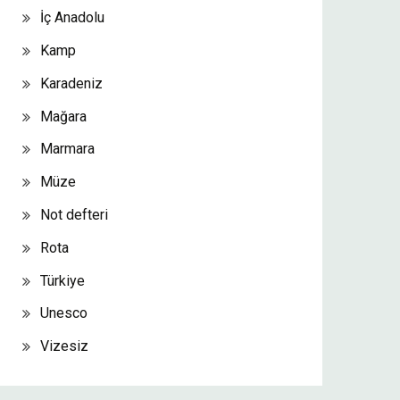
İç Anadolu
Kamp
Karadeniz
Mağara
Marmara
Müze
Not defteri
Rota
Türkiye
Unesco
Vizesiz