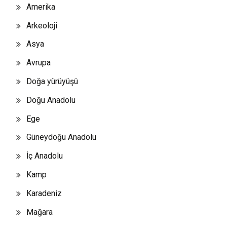
Amerika
Arkeoloji
Asya
Avrupa
Doğa yürüyüşü
Doğu Anadolu
Ege
Güneydoğu Anadolu
İç Anadolu
Kamp
Karadeniz
Mağara