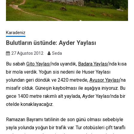
Karadeniz
Bulutların üstünde: Ayder Yaylası
27 Ağustos 2012
Seda
Bu sabah
Gito Yaylası
‘nda uyandık,
Badara Yaylası
‘nda kısa
bir mola verdik. Yoğun sis nedeni ile Huser Yaylası
yolundan geri döndük ve 2420 metrede,
Avusor Yaylası
‘na
misafir olduk. Güneşin kaybolması ile aşağıya iniyoruz. Bu
gece 1400 metre rakımlı alt yaylada, Ayder Yaylası’nda bir
otelde konaklayacağız.
Ramazan Bayramı tatilinin de son günü olması sebebiyle
yayla yolunda yoğun bir trafik var. Tur otobüsleri çift taraflı