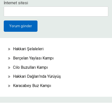
İnternet sitesi
Hakkari Şelaleleri
Berçelan Yaylası Kampı
Cilo Buzulları Kampı
Hakkari Dağları’nda Yürüyüş
Karacabey Buz Kampı