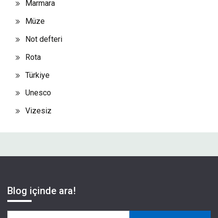
Marmara
Müze
Not defteri
Rota
Türkiye
Unesco
Vizesiz
Blog içinde ara!
Arama: