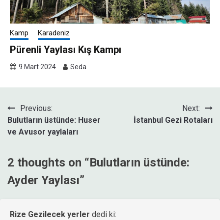
Kamp
Karadeniz
Pürenli Yaylası Kış Kampı
9 Mart 2024
Seda
Yazı
Previous:
Next:
Bulutların üstünde: Huser
İstanbul Gezi Rotaları
gezinmesi
ve Avusor yaylaları
2 thoughts on “
Bulutların üstünde:
Ayder Yaylası
”
Rize Gezilecek yerler
dedi ki: