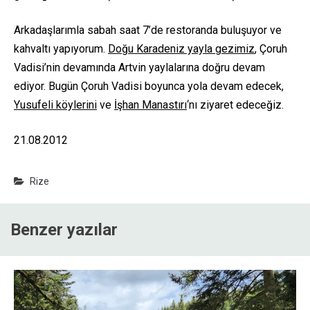
Arkadaşlarımla sabah saat 7’de restoranda buluşuyor ve
kahvaltı yapıyorum.
Doğu Karadeniz yayla gezimiz
, Çoruh
Vadisi’nin devamında Artvin yaylalarına doğru devam
ediyor. Bugün Çoruh Vadisi boyunca yola devam edecek,
Yusufeli köylerini
ve
İşhan Manastırı
‘nı ziyaret edeceğiz.
21.08.2012
Rize
Benzer yazılar