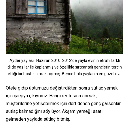
Ayder yaylası . Haziran 2010. 2012’de yayla evinin etrafı farklı
dilde yazılar ile kaplanmış ve özellikle sırtçantalı gençlerin tercih
ettiği bir hostel olarak açılmış. Bence hala yaylanın en güzel evi.
Otele gidip üstümüzü değiştirdikten sonra sütlaç yemek
için çarşıya çıkıyoruz. Hangi restorana sorsak,
müşterilerine yetişebilmek için dört dönen genç garsonlar
sütlaç kalmadığını söylüyor. Akşam yemeği saati
gelmeden yaylada sütlaç bitmiş.