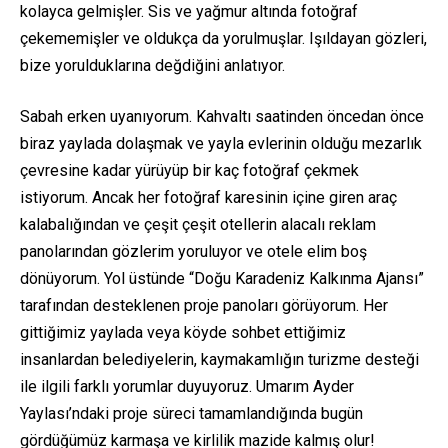
kolayca gelmişler. Sis ve yağmur altında fotoğraf
çekememişler ve oldukça da yorulmuşlar. Işıldayan gözleri,
bize yorulduklarına değdiğini anlatıyor.
Sabah erken uyanıyorum. Kahvaltı saatinden öncedan önce
biraz yaylada dolaşmak ve yayla evlerinin olduğu mezarlık
çevresine kadar yürüyüp bir kaç fotoğraf çekmek
istiyorum. Ancak her fotoğraf karesinin içine giren araç
kalabalığından ve çeşit çeşit otellerin alacalı reklam
panolarından gözlerim yoruluyor ve otele elim boş
dönüyorum. Yol üstünde “Doğu Karadeniz Kalkınma Ajansı”
tarafından desteklenen proje panoları görüyorum. Her
gittiğimiz yaylada veya köyde sohbet ettiğimiz
insanlardan belediyelerin, kaymakamlığın turizme desteği
ile ilgili farklı yorumlar duyuyoruz. Umarım Ayder
Yaylası’ndaki proje süreci tamamlandığında bugün
gördüğümüz karmaşa ve kirlilik mazide kalmış olur!