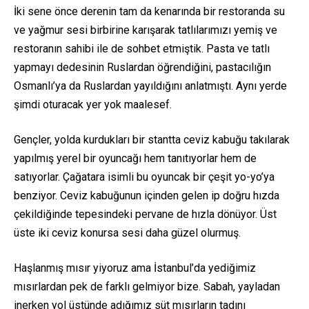
İki sene önce derenin tam da kenarında bir restoranda su
ve yağmur sesi birbirine karışarak tatlılarımızı yemiş ve
restoranın sahibi ile de sohbet etmiştik. Pasta ve tatlı
yapmayı dedesinin Ruslardan öğrendiğini, pastacılığın
Osmanlı’ya da Ruslardan yayıldığını anlatmıştı. Aynı yerde
şimdi oturacak yer yok maalesef.
Gençler, yolda kurdukları bir stantta ceviz kabuğu takılarak
yapılmış yerel bir oyuncağı hem tanıtıyorlar hem de
satıyorlar. Çağatara isimli bu oyuncak bir çeşit yo-yo’ya
benziyor. Ceviz kabuğunun içinden gelen ip doğru hızda
çekildiğinde tepesindeki pervane de hızla dönüyor. Üst
üste iki ceviz konursa sesi daha güzel olurmuş.
Haşlanmış mısır yiyoruz ama İstanbul’da yediğimiz
mısırlardan pek de farklı gelmiyor bize. Sabah, yayladan
inerken yol üstünde adığımız süt mısırların tadını