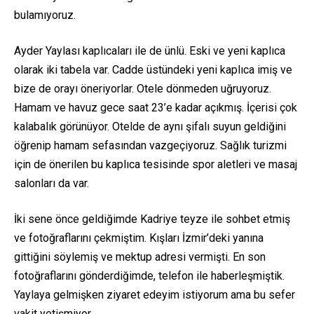
bulamıyoruz.
Ayder Yaylası kaplıcaları ile de ünlü. Eski ve yeni kaplıca
olarak iki tabela var. Cadde üstündeki yeni kaplıca imiş ve
bize de orayı öneriyorlar. Otele dönmeden uğruyoruz.
Hamam ve havuz gece saat 23’e kadar açıkmış. İçerisi çok
kalabalık görünüyor. Otelde de aynı şifalı suyun geldiğini
öğrenip hamam sefasından vazgeçiyoruz. Sağlık turizmi
için de önerilen bu kaplıca tesisinde spor aletleri ve masaj
salonları da var.
İki sene önce geldiğimde Kadriye teyze ile sohbet etmiş
ve fotoğraflarını çekmiştim. Kışları İzmir’deki yanına
gittiğini söylemiş ve mektup adresi vermişti. En son
fotoğraflarını gönderdiğimde, telefon ile haberleşmiştik.
Yaylaya gelmişken ziyaret edeyim istiyorum ama bu sefer
vakit yetişmiyor.