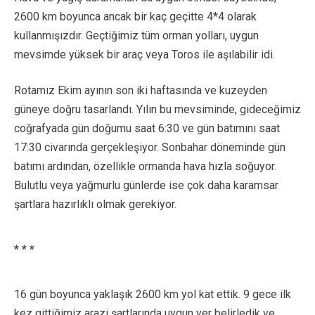
2600 km boyunca ancak bir kaç geçitte 4*4 olarak
kullanmışızdır. Geçtiğimiz tüm orman yolları, uygun
mevsimde yüksek bir araç veya Toros ile aşılabilir idi.
Rotamız Ekim ayının son iki haftasında ve kuzeyden
güneye doğru tasarlandı. Yılın bu mevsiminde, gideceğimiz
coğrafyada gün doğumu saat 6:30 ve gün batımını saat
17:30 civarında gerçekleşiyor. Sonbahar döneminde gün
batımı ardından, özellikle ormanda hava hızla soğuyor.
Bulutlu veya yağmurlu günlerde ise çok daha karamsar
şartlara hazırlıklı olmak gerekiyor.
* * *
16 gün boyunca yaklaşık 2600 km yol kat ettik. 9 gece ilk
kez gittiğimiz arazi şartlarında uygun yer belirledik ve