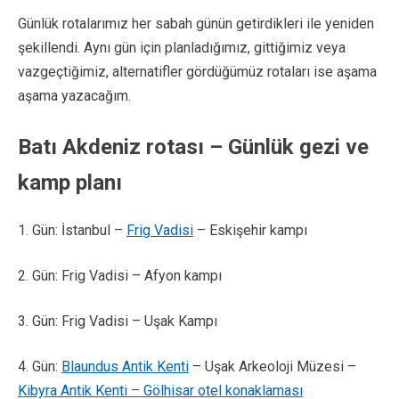
Günlük rotalarımız her sabah günün getirdikleri ile yeniden
şekillendi. Aynı gün için planladığımız, gittiğimiz veya
vazgeçtiğimiz, alternatifler gördüğümüz rotaları ise aşama
aşama yazacağım.
Batı Akdeniz rotası – Günlük gezi ve
kamp planı
1. Gün: İstanbul –
Frig Vadisi
– Eskişehir kampı
2. Gün: Frig Vadisi – Afyon kampı
3. Gün: Frig Vadisi – Uşak Kampı
4. Gün:
Blaundus Antik Kenti
– Uşak Arkeoloji Müzesi –
Kibyra Antik Kenti – Gölhisar otel konaklaması