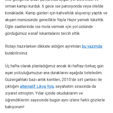
orman kampı kurduk. 6 gece ise pansiyonda veya otelde
konakladık. Kamp günleri için kahvaltılık alışverişi yaptık ve
akşam menüsünde genellikle Yayla Hazır yemek tükettik.
Öğle saatlerinde ise mola vermek için yol üstünde
gördüğümüz esnaf lokantalarını tercih ettik.
Rotayı hazırlarken dikkate aldığım ayrıntıları
bu yazımda
bulabilirsiniz.
Üç hafta olarak planladığımız ancak iki haftayı birkaç gün
aşan yolculuğumuzun ana duraklarını aşağıda listeledim.
Güzergahtaki bazı antik kentleri, 2015’de sırt çantası ile
çıktığım
alternatif Likya Yolu
seyahatim sırasında da
ziyaret etmiştim. Yıllar içinde okuduklarım ve
öğrendiklerim sayesinde bugün aynı izlere farklı gözlerle
bakıyorum!