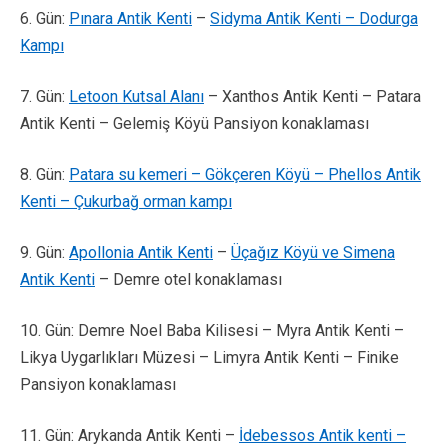
6. Gün:
Pınara Antik Kenti
–
Sidyma Antik Kenti – Dodurga
Kampı
7. Gün:
Letoon Kutsal Alanı
– Xanthos Antik Kenti – Patara
Antik Kenti – Gelemiş Köyü Pansiyon konaklaması
8. Gün:
Patara su kemeri – Gökçeren Köyü – Phellos Antik
Kenti – Çukurbağ orman kampı
9. Gün:
Apollonia Antik Kenti
–
Üçağız Köyü ve Simena
Antik Kenti
– Demre otel konaklaması
10. Gün: Demre Noel Baba Kilisesi – Myra Antik Kenti –
Likya Uygarlıkları Müzesi – Limyra Antik Kenti – Finike
Pansiyon konaklaması
11. Gün: Arykanda Antik Kenti –
İdebessos Antik kenti –