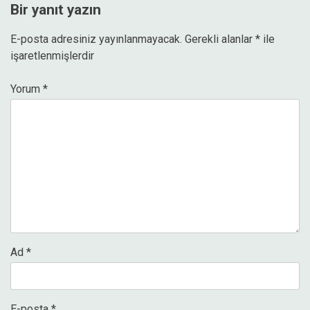
Bir yanıt yazın
E-posta adresiniz yayınlanmayacak.
Gerekli alanlar
*
ile
işaretlenmişlerdir
Yorum
*
Ad
*
E-posta
*