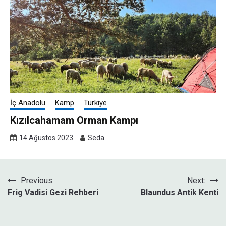
İç Anadolu
Kamp
Türkiye
Kızılcahamam Orman Kampı
14 Ağustos 2023
Seda
Yazı
Previous:
Next:
Frig Vadisi Gezi Rehberi
Blaundus Antik Kenti
gezinmesi