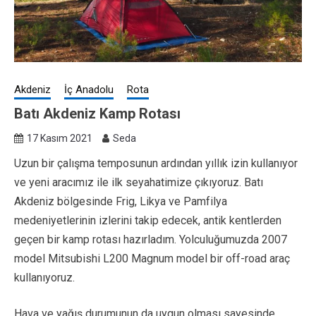
Akdeniz
İç Anadolu
Rota
Batı Akdeniz Kamp Rotası
17 Kasım 2021
Seda
Uzun bir çalışma temposunun ardından yıllık izin kullanıyor
ve yeni aracımız ile ilk seyahatimize çıkıyoruz. Batı
Akdeniz bölgesinde Frig, Likya ve Pamfilya
medeniyetlerinin izlerini takip edecek, antik kentlerden
geçen bir kamp rotası hazırladım. Yolculuğumuzda 2007
model Mitsubishi L200 Magnum model bir off-road araç
kullanıyoruz.
Hava ve yağış durumunun da uygun olması sayesinde,