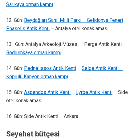
Sarıkaya orman kampı
12. Gün:
Beydağları Sahil Milli Parkı – Gelidonya Feneri
–
Phaselis Antik Kenti
– Antalya otel konaklaması
13. Gün: Antalya Arkeoloji Müzesi – Perge Antik Kenti –
Bodrumkaya orman kampı
14. Gün:
Pednelissos Antik Kenti
–
Selge Antik Kenti –
Köprülü Kanyon orman kampı
15. Gün:
Aspendos Antik Kenti
–
Lyrbe Antik Kenti
– Side
otel konaklaması
16. Gün: Side Antik Kenti – Ankara
Seyahat bütçesi